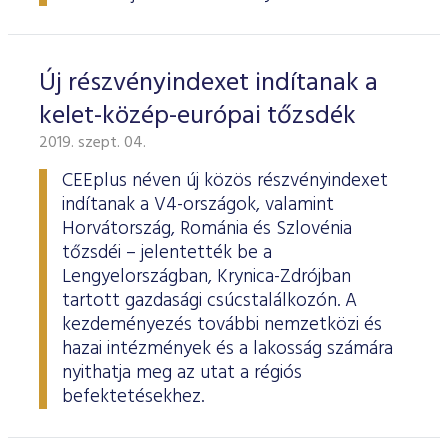
Új részvényindexet indítanak a
kelet-közép-európai tőzsdék
2019. szept. 04.
CEEplus néven új közös részvényindexet
indítanak a V4-országok, valamint
Horvátország, Románia és Szlovénia
tőzsdéi – jelentették be a
Lengyelországban, Krynica-Zdrójban
tartott gazdasági csúcstalálkozón. A
kezdeményezés további nemzetközi és
hazai intézmények és a lakosság számára
nyithatja meg az utat a régiós
befektetésekhez.