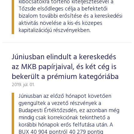
kibocsátókra történő kiterjesztésével a
Tőzsde elsődleges célja a befektetői
bizalom további erősítése és a kereskedési
aktivitás növelése a kis-és közepes
kapitalizációjú részvényekben.
Júniusban elindult a kereskedés
az MKB papírjaival, és két cég is
bekerült a prémium kategóriába
2019. júl. 01.
Júniusban az előző hónapot követően
gyengültek a vezető részvények a
Budapesti Értéktőzsdén, ez azonban még
mindig csak korrekciónak tekinthető a
korábbi hónapok erős felfutása után. A
BUX 40 904 pontról 40 279 pontig