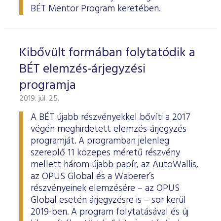
BÉT Mentor Program keretében.
Kibővült formában folytatódik a
BÉT elemzés-árjegyzési
programja
2019. júl. 25.
A BÉT újabb részvényekkel bővíti a 2017
végén meghirdetett elemzés-árjegyzés
programját. A programban jelenleg
szereplő 11 közepes méretű részvény
mellett három újabb papír, az AutoWallis,
az OPUS Global és a Waberer’s
részvényeinek elemzésére – az OPUS
Global esetén árjegyzésre is – sor kerül
2019-ben. A program folytatásával és új