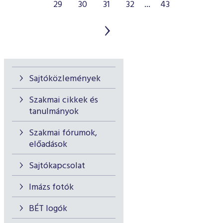
29
30
31
32
...
43
Sajtóközlemények
Szakmai cikkek és
tanulmányok
Szakmai fórumok,
előadások
Sajtókapcsolat
Imázs fotók
BÉT logók