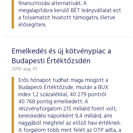
finanszírozási alternatíváit. A
megalapításra kerülő BÉT leányvállalat ezt
a folyamatot hivatott támogatni, illetve
elősegíteni.
Emelkedés és új kötvénypiac a
Budapesti Értéktőzsdén
2019. aug. 01.
Erős hónapot tudhat maga mögött a
Budapesti Értéktőzsde, miután a BUX
index 1,2 százalékkal, 40 279 pontról
40 768 pontig emelkedett. A
részvényforgalom 215 milliárd forint volt,
kereskedési naponként 9,4 milliárd, ami
nagyjából megfelel az előző havi értéknek.
A forgalom több mint felét az OTP adta, a