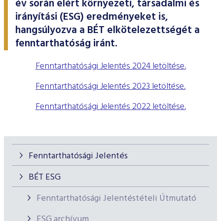
év során elért környezeti, társadalmi és
ESG Útmutató
irányítási (ESG) eredményeket is,
hangsúlyozva a BÉT elkötelezettségét a
fenntarthatóság iránt.
Fenntarthatósági Jelentés 2024 letöltése.
Fenntarthatósági Jelentés 2023 letöltése.
Fenntarthatósági Jelentés 2022 letöltése.
Fenntarthatósági Jelentés
BÉT ESG
Fenntarthatósági Jelentéstételi Útmutató
ESG archívum