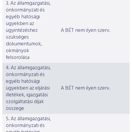
3. Az államigazgatási,
önkormányzati és
egyéb hatósági
ügyekben az
ügyintézéshez
A BÉT nem ilyen szerv.
szükséges
dokumentumok,
okmányok
felsorolása
4. Az államigazgatási,
önkormányzati és
egyéb hatósági
ügyekben az eljárási
A BÉT nem ilyen szerv.
illetékek, igazgatási
szolgáltatási díjak
összege
5. Az államigazgatási,
önkormányzati és