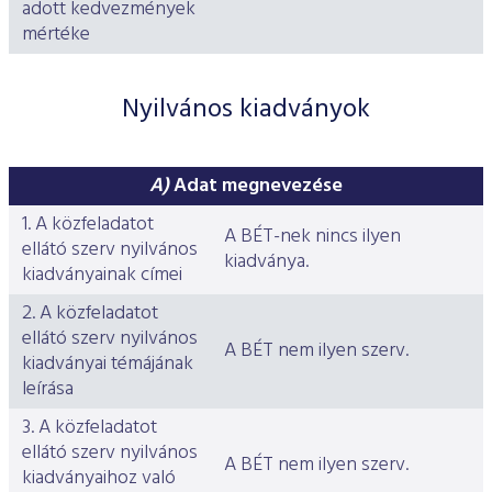
adott kedvezmények
mértéke
Nyilvános kiadványok
A)
Adat megnevezése
1. A közfeladatot
A BÉT-nek nincs ilyen
ellátó szerv nyilvános
kiadványa.
kiadványainak címei
2. A közfeladatot
ellátó szerv nyilvános
A BÉT nem ilyen szerv.
kiadványai témájának
leírása
3. A közfeladatot
ellátó szerv nyilvános
A BÉT nem ilyen szerv.
kiadványaihoz való