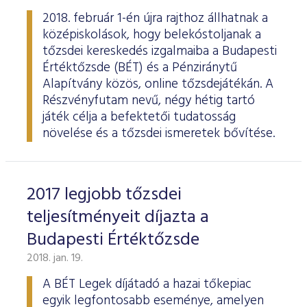
2018. február 1-én újra rajthoz állhatnak a
középiskolások, hogy belekóstoljanak a
tőzsdei kereskedés izgalmaiba a Budapesti
Értéktőzsde (BÉT) és a Pénziránytű
Alapítvány közös, online tőzsdejátékán. A
Részvényfutam nevű, négy hétig tartó
játék célja a befektetői tudatosság
növelése és a tőzsdei ismeretek bővítése.
2017 legjobb tőzsdei
teljesítményeit díjazta a
Budapesti Értéktőzsde
2018. jan. 19.
A BÉT Legek díjátadó a hazai tőkepiac
egyik legfontosabb eseménye, amelyen