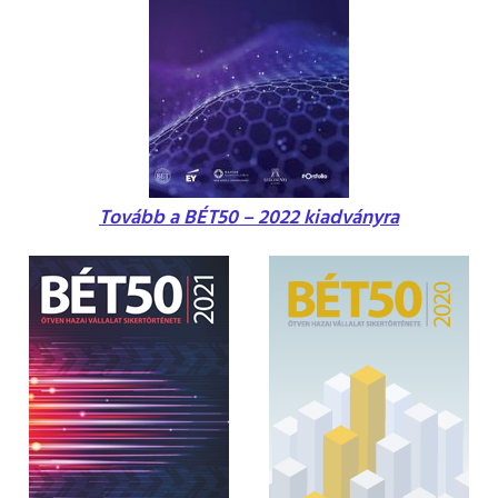
ESG Útmutató
Tovább a BÉT50 – 2022 kiadványra