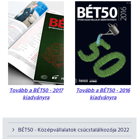
Tovább a BÉT50 - 2017
Tovább a BÉT50 - 2016
kiadványra
kiadványra
BÉT50 - Középvállalatok csúcstalálkozója 2022