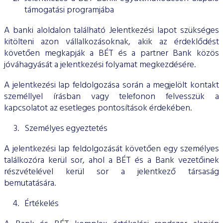
támogatási programjába
A banki aloldalon található Jelentkezési lapot szükséges
kitölteni azon vállalkozásoknak, akik az érdeklődést
követően megkapják a BÉT és a partner Bank közös
jóváhagyását a jelentkezési folyamat megkezdésére.
A jelentkezési lap feldolgozása során a megjelölt kontakt
személlyel írásban vagy telefonon felvesszük a
kapcsolatot az esetleges pontosítások érdekében.
Személyes egyeztetés
A jelentkezési lap feldolgozását követően egy személyes
találkozóra kerül sor, ahol a BÉT és a Bank vezetőinek
részvételével kerül sor a jelentkező társaság
bemutatására.
Értékelés