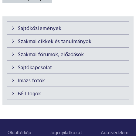
Sajtóközlemények
Szakmai cikkek és tanulmányok
Szakmai fórumok, előadások
Sajtókapcsolat
Imázs fotók
BÉT logók
Oldaltérkép
Jogi nyilatkozat
Adatvédelem