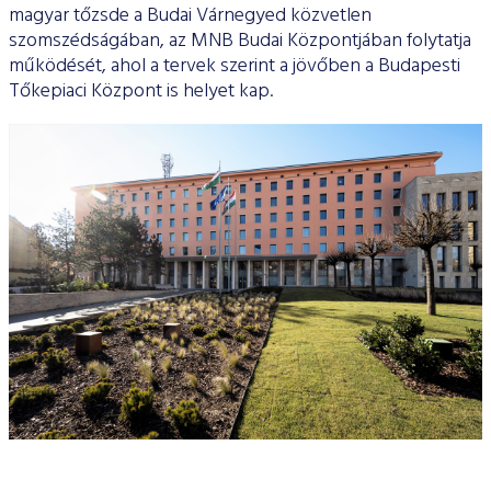
magyar tőzsde a Budai Várnegyed közvetlen
szomszédságában, az MNB Budai Központjában folytatja
működését, ahol a tervek szerint a jövőben a Budapesti
Tőkepiaci Központ is helyet kap.