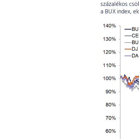
százalékos csö
a BUX index, ek