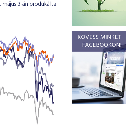
t május 3-án produkálta
KÖVESS MINKET
FACEBOOKON!