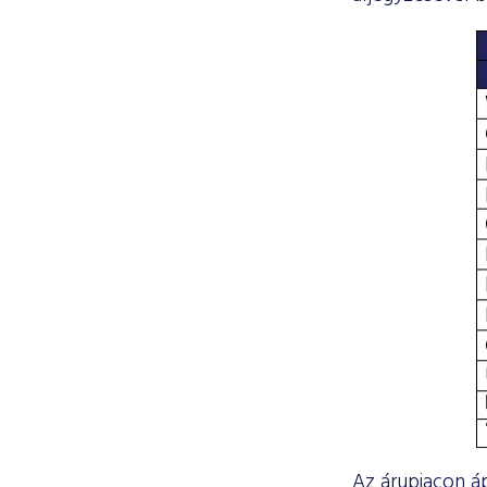
Az árupiacon áp