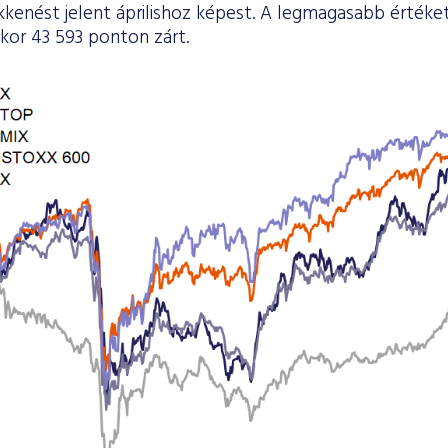
kkenést jelent áprilishoz képest. A legmagasabb értéke
kor 43 593 ponton zárt.