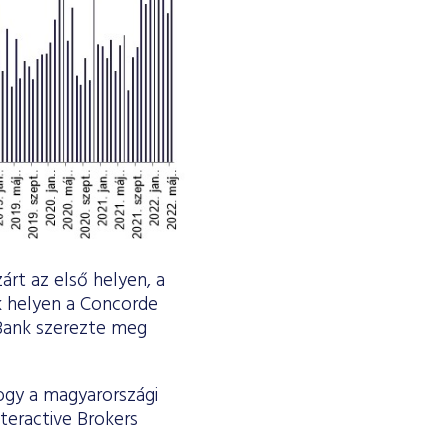
rt az első helyen, a
k helyen a Concorde
 Bank szerezte meg
ogy a magyarországi
nteractive Brokers