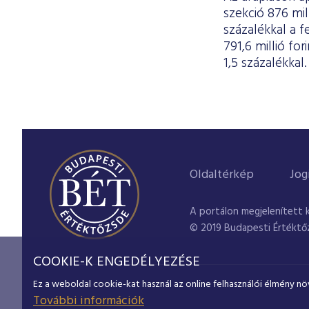
szekció 876 mil
százalékkal a 
791,6 millió fo
1,5 százalékkal.
Oldaltérkép
Jog
A portálon megjelenített 
© 2019 Budapesti Értéktő
COOKIE-K ENGEDÉLYEZÉSE
Ez a weboldal cookie-kat használ az online felhasználói élmény nö
További információk