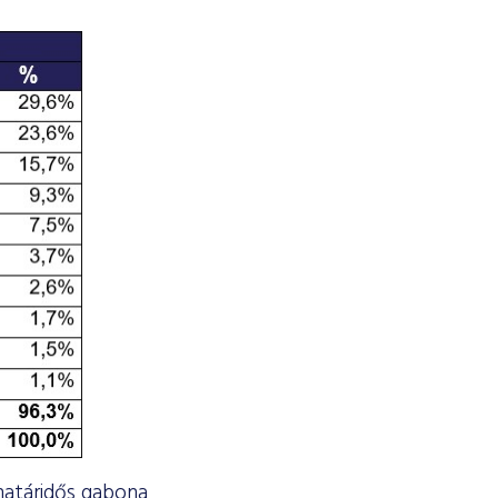
 határidős gabona