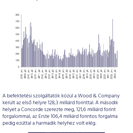
A befektetési szolgáltatók közül a Wood & Company
került az első helyre 128,3 milliárd forinttal. A második
helyet a Concorde szerezte meg, 121,6 milliárd forint
forgalommal, az Erste 106,4 milliárd forintos forgalma
pedig ezúttal a harmadik helyhez volt elég.