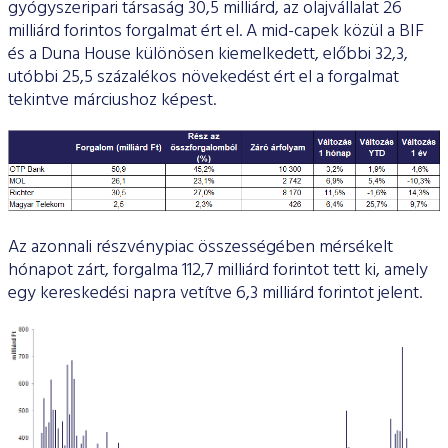
gyógyszeripari társaság 30,5 milliárd, az olajvállalat 26
milliárd forintos forgalmat ért el. A mid-capek közül a BIF
és a Duna House különösen kiemelkedett, előbbi 32,3,
utóbbi 25,5 százalékos növekedést ért el a forgalmat
tekintve márciushoz képest.
Az azonnali részvénypiac összességében mérsékelt
hónapot zárt, forgalma 112,7 milliárd forintot tett ki, amely
egy kereskedési napra vetítve 6,3 milliárd forintot jelent.