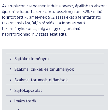
Az árupiacon csendesen indult a tavasz, áprilisban viszont
újra erőre kapott a szekció: az összforgalom 528,7 millió
forintot tett ki, amelynek 51,2 százalékát a fenntartható
takarmánybúza, 34,1 százalékát a fenntartható
takarmánykukorica, míg a nagy olajtartalmú
napraforgómag 14,7 százalékát adta.
Sajtóközlemények
Szakmai cikkek és tanulmányok
Szakmai fórumok, előadások
Sajtókapcsolat
Imázs fotók