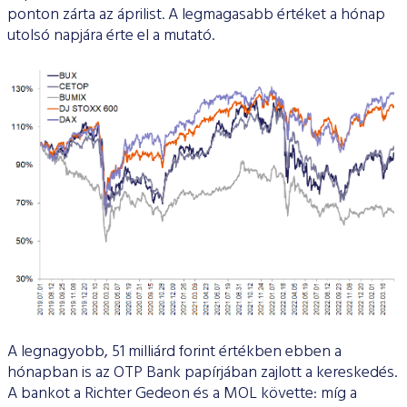
ponton zárta az áprilist. A legmagasabb értéket a hónap
utolsó napjára érte el a mutató.
A legnagyobb, 51 milliárd forint értékben ebben a
hónapban is az OTP Bank papírjában zajlott a kereskedés.
A bankot a Richter Gedeon és a MOL követte: míg a