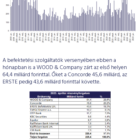
A befektetési szolgáltatók versenyében ebben a
hónapban is a WOOD & Company zárt az első helyen
64,4 milliárd forinttal. Őket a Concorde 45,6 milliárd, az
ERSTE pedig 43,6 milliárd forinttal követte.