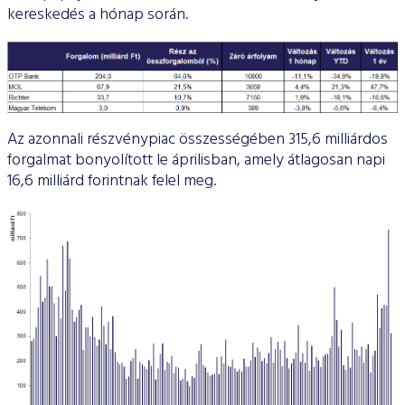
kereskedés a hónap során.
Az azonnali részvénypiac összességében 315,6 milliárdos
forgalmat bonyolított le áprilisban, amely átlagosan napi
16,6 milliárd forintnak felel meg.