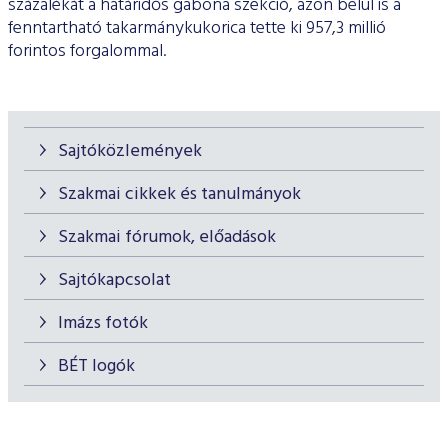
százalékát a határidős gabona szekció, azon belül is a
fenntartható takarmánykukorica tette ki 957,3 millió
forintos forgalommal.
Sajtóközlemények
Szakmai cikkek és tanulmányok
Szakmai fórumok, előadások
Sajtókapcsolat
Imázs fotók
BÉT logók