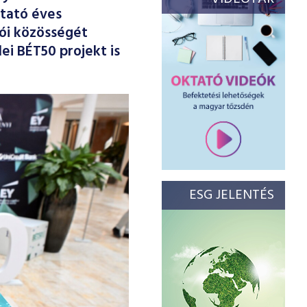
ltató éves
zói közösségét
ei BÉT50 projekt is
ESG JELENTÉS