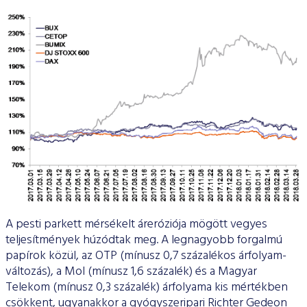
A pesti parkett mérsékelt áreróziója mögött vegyes
teljesítmények húzódtak meg. A legnagyobb forgalmú
papírok közül, az OTP (mínusz 0,7 százalékos árfolyam-
változás), a Mol (mínusz 1,6 százalék) és a Magyar
Telekom (mínusz 0,3 százalék) árfolyama kis mértékben
csökkent, ugyanakkor a gyógyszeripari Richter Gedeon