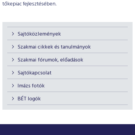
tőkepiac fejlesztésében.
Sajtóközlemények
Szakmai cikkek és tanulmányok
Szakmai fórumok, előadások
Sajtókapcsolat
Imázs fotók
BÉT logók