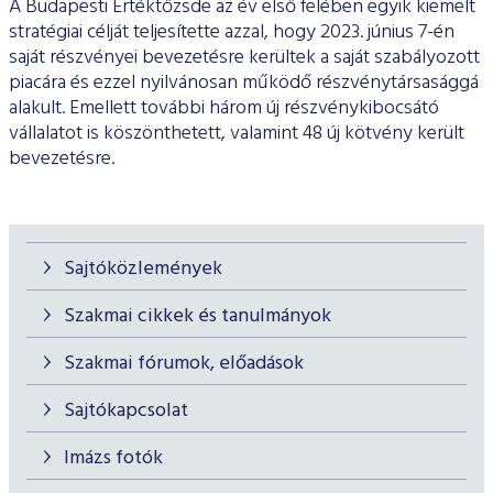
A Budapesti Értéktőzsde az év első felében egyik kiemelt
stratégiai célját teljesítette azzal, hogy 2023. június 7-én
saját részvényei bevezetésre kerültek a saját szabályozott
piacára és ezzel nyilvánosan működő részvénytársasággá
alakult. Emellett további három új részvénykibocsátó
vállalatot is köszönthetett, valamint 48 új kötvény került
bevezetésre.
Sajtóközlemények
Szakmai cikkek és tanulmányok
Szakmai fórumok, előadások
Sajtókapcsolat
Imázs fotók