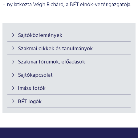
– nyilatkozta Végh Richárd, a BÉT elnök-vezérigazgatója.
Sajtóközlemények
Szakmai cikkek és tanulmányok
Szakmai fórumok, előadások
Sajtókapcsolat
Imázs fotók
BÉT logók