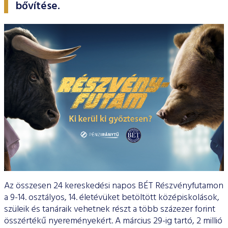
ESG Útmutató
bővítése.
Az összesen 24 kereskedési napos BÉT Részvényfutamon
a 9-14. osztályos, 14. életévüket betöltött középiskolások,
szüleik és tanáraik vehetnek részt a több százezer forint
összértékű nyereményekért. A március 29-ig tartó, 2 millió