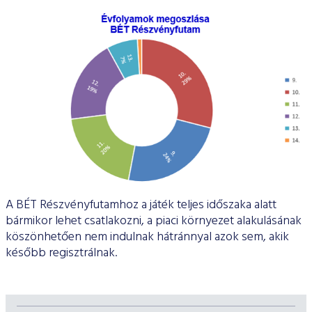
A BÉT Részvényfutamhoz a játék teljes időszaka alatt
bármikor lehet csatlakozni, a piaci környezet alakulásának
köszönhetően nem indulnak hátránnyal azok sem, akik
később regisztrálnak.