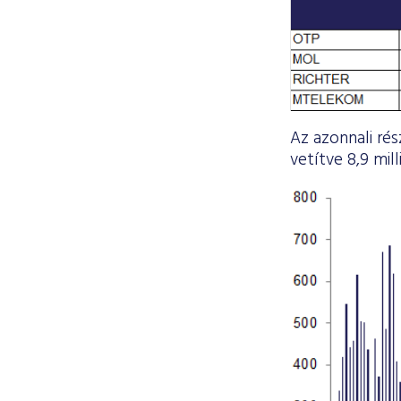
Az azonnali rés
vetítve 8,9 mill