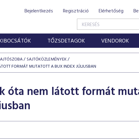
Bejelentkezés
Regisztráció
Elérhetőség
Be
KIBOCSÁTÓK
TŐZSDETAGOK
VENDOROK
SAJTÓSZOBA
SAJTÓKÖZLEMÉNYEK
ÁTOTT FORMÁT MUTATOTT A BUX INDEX JÚLIUSBAN
k óta nem látott formát mut
liusban