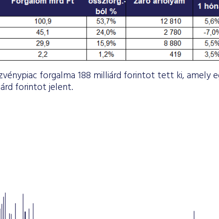
zvénypiac forgalma 188 milliárd forintot tett ki, amely 
iárd forintot jelent.