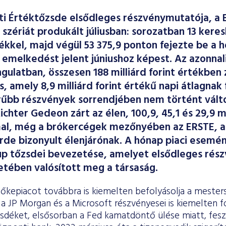
i Értéktőzsde elsődleges részvénymutatója, a 
 szériát produkált júliusban: sorozatban 13 kere
tékkel, majd végül 53 375,9 ponton fejezte be a 
 emelkedést jelent júniushoz képest. Az azonnal
gulatban, összesen 188 milliárd forint értékben z
, amely 8,9 milliárd forint értékű napi átlagnak 
űbb részvények sorrendjében nem történt válto
ichter Gedeon zárt az élen, 100,9, 45,1 és 29,9 m
al, még a brókercégek mezőnyében az ERSTE,
rde bizonyult élenjárónak. A hónap piaci esemé
up tőzsdei bevezetése, amelyet elsődleges rés
retében valósított meg a társaság.
kepiacot továbbra is kiemelten befolyásolja a mestersé
a JP Morgan és a Microsoft részvényesei is kiemelten f
zsdéket, elsősorban a Fed kamatdöntő ülése miatt, fesz