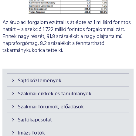
Az árupiaci forgalom ezúttal is átlépte az 1 milliárd forintos
határt – a szekció 1 722 millió forintos forgalommal zárt.
Ennek nagy részét, 91,8 százalékát a nagy olajtartalmú
napraforgómag, 8,2 százalékát a fenntartható
takarmánykukorica tette ki.
Sajtóközlemények
Szakmai cikkek és tanulmányok
Szakmai fórumok, előadások
Sajtókapcsolat
Imázs fotók