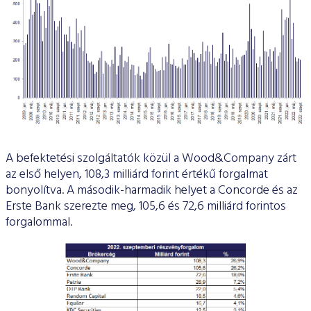
A befektetési szolgáltatók közül a Wood&Company zárt
az első helyen, 108,3 milliárd forint értékű forgalmat
bonyolítva. A második-harmadik helyet a Concorde és az
Erste Bank szerezte meg, 105,6 és 72,6 milliárd forintos
forgalommal.