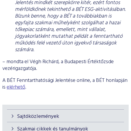
Jelentés mindkét szerepkörre kitér, ezért fontos
mérföldkőnek tekinthető a BÉT ESG-aktivitásában.
Bízunk benne, hogy a BÉT a továbbiakban is
egyfajta szakmai műhelyként szolgálhat a hazai
tőkepiac számára, emellett, mint vállalat,
jógyakorlatként mutathat példát a fenntartható
működés felé vezető úton igyekvő társaságok
számára.
– mondta el Végh Richárd, a Budapesti Értéktőzsde
vezérigazgatója.
A BÉT Fenntarthatósági Jelentése online, a BÉT honlapján
is
elérhető
.
Sajtóközlemények
Szakmai cikkek és tanulmányok