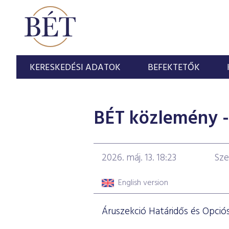
KERESKEDÉSI ADATOK
BEFEKTETŐK
BÉT közlemény - 
2026. máj. 13. 18:23
Sze
English version
Áruszekció Határidős és Opciós 