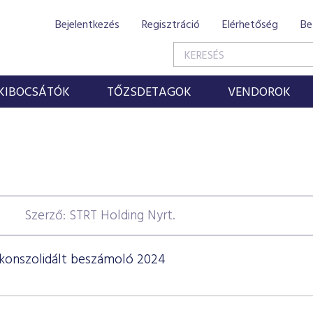
Bejelentkezés
Regisztráció
Elérhetőség
Be
KIBOCSÁTÓK
TŐZSDETAGOK
VENDOROK
Szerző: STRT Holding Nyrt.
s konszolidált beszámoló 2024