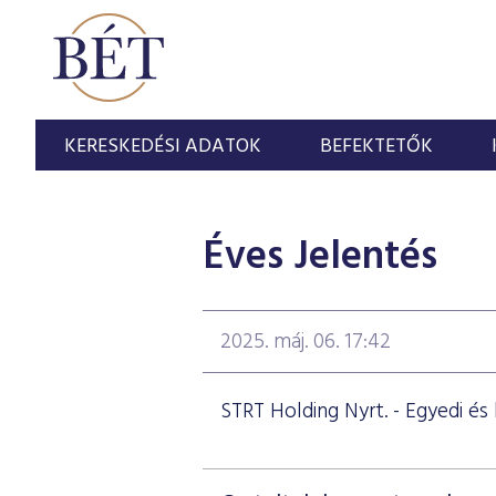
KERESKEDÉSI ADATOK
BEFEKTETŐK
Éves Jelentés
2025. máj. 06. 17:42
STRT Holding Nyrt. - Egyedi é