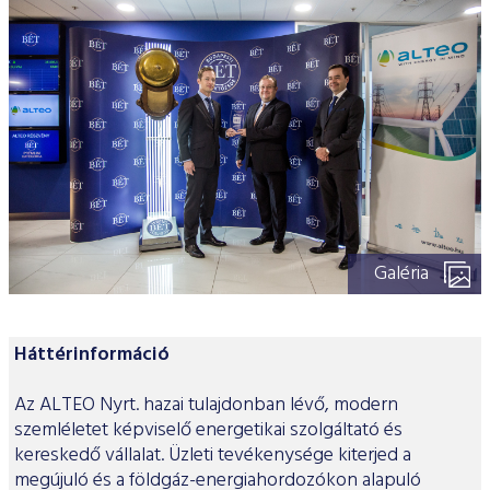
Galéria
Háttérinformáció
Az ALTEO Nyrt. hazai tulajdonban lévő, modern
szemléletet képviselő energetikai szolgáltató és
kereskedő vállalat. Üzleti tevékenysége kiterjed a
megújuló és a földgáz-energiahordozókon alapuló