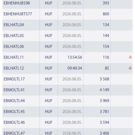
EBHENHUBS98
HUF
2026.08.05.
393
EBHENHUBTS77
HUF
2026.08.05.
800
EBLHATL04
HUF
2026.08.05.
134
EBLHATL05
HUF
2026.08.05.
144
EBLHATL06
HUF
2026.08.05.
154
EBLHATL11
HUF
13:54:56
116
-9
EBLHATL12
HUF
09:40:34
85
-8
EBMOLTL17
HUF
2026.08.05.
3 568
EBMOLTL41
HUF
2026.08.05.
4 149
EBMOLTL44
HUF
2026.08.05.
3 969
EBMOLTL45
HUF
2026.08.05.
3 781
EBMOLTL46
HUF
2026.08.05.
3 594
EBMOLTL47
HUF
2026.08.05.
3 406