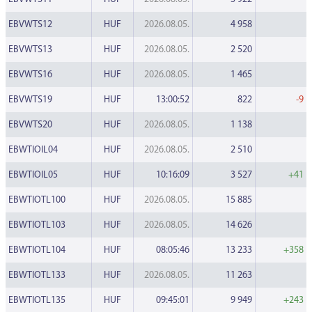
EBVWTS12
HUF
2026.08.05.
4 958
EBVWTS13
HUF
2026.08.05.
2 520
EBVWTS16
HUF
2026.08.05.
1 465
EBVWTS19
HUF
13:00:52
822
-9
EBVWTS20
HUF
2026.08.05.
1 138
EBWTIOIL04
HUF
2026.08.05.
2 510
EBWTIOIL05
HUF
10:16:09
3 527
+41
EBWTIOTL100
HUF
2026.08.05.
15 885
EBWTIOTL103
HUF
2026.08.05.
14 626
EBWTIOTL104
HUF
08:05:46
13 233
+358
EBWTIOTL133
HUF
2026.08.05.
11 263
EBWTIOTL135
HUF
09:45:01
9 949
+243