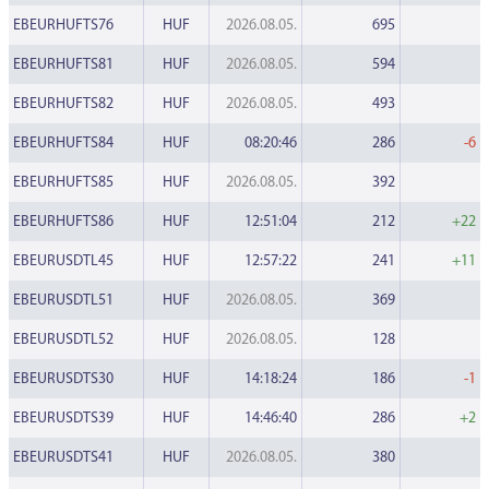
EBEURHUFTS76
HUF
2026.08.05.
695
EBEURHUFTS81
HUF
2026.08.05.
594
EBEURHUFTS82
HUF
2026.08.05.
493
EBEURHUFTS84
HUF
08:20:46
286
-6
EBEURHUFTS85
HUF
2026.08.05.
392
EBEURHUFTS86
HUF
12:51:04
212
+22
EBEURUSDTL45
HUF
12:57:22
241
+11
EBEURUSDTL51
HUF
2026.08.05.
369
EBEURUSDTL52
HUF
2026.08.05.
128
EBEURUSDTS30
HUF
14:18:24
186
-1
EBEURUSDTS39
HUF
14:46:40
286
+2
EBEURUSDTS41
HUF
2026.08.05.
380