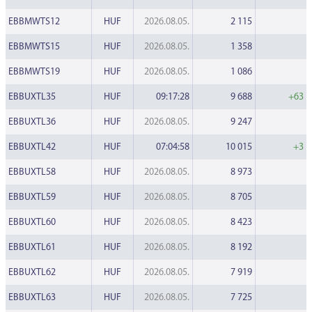
EBBMWTS12
HUF
2026.08.05.
2 115
EBBMWTS15
HUF
2026.08.05.
1 358
EBBMWTS19
HUF
2026.08.05.
1 086
EBBUXTL35
HUF
09:17:28
9 688
+63
EBBUXTL36
HUF
2026.08.05.
9 247
EBBUXTL42
HUF
07:04:58
10 015
+3
EBBUXTL58
HUF
2026.08.05.
8 973
EBBUXTL59
HUF
2026.08.05.
8 705
EBBUXTL60
HUF
2026.08.05.
8 423
EBBUXTL61
HUF
2026.08.05.
8 192
EBBUXTL62
HUF
2026.08.05.
7 919
EBBUXTL63
HUF
2026.08.05.
7 725