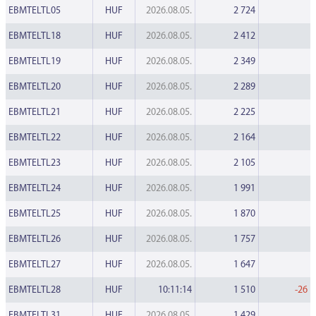
EBMTELTL05
HUF
2026.08.05.
2 724
EBMTELTL18
HUF
2026.08.05.
2 412
EBMTELTL19
HUF
2026.08.05.
2 349
EBMTELTL20
HUF
2026.08.05.
2 289
EBMTELTL21
HUF
2026.08.05.
2 225
EBMTELTL22
HUF
2026.08.05.
2 164
EBMTELTL23
HUF
2026.08.05.
2 105
EBMTELTL24
HUF
2026.08.05.
1 991
EBMTELTL25
HUF
2026.08.05.
1 870
EBMTELTL26
HUF
2026.08.05.
1 757
EBMTELTL27
HUF
2026.08.05.
1 647
EBMTELTL28
HUF
10:11:14
1 510
-26
EBMTELTL31
HUF
2026.08.05.
1 429