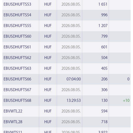
EBUSDHUFTS53
HUF
2026.08.05.
1 651
EBUSDHUFTS54
HUF
2026.08.05.
996
EBUSDHUFTS55
HUF
2026.08.05.
1 207
EBUSDHUFTS60
HUF
2026.08.05.
799
EBUSDHUFTS61
HUF
2026.08.05.
601
EBUSDHUFTS62
HUF
2026.08.05.
504
EBUSDHUFTS63
HUF
2026.08.05.
405
EBUSDHUFTS66
HUF
07:04:00
206
0
EBUSDHUFTS67
HUF
2026.08.05.
306
EBUSDHUFTS68
HUF
13:29:53
130
+10
EBVWTL22
HUF
2026.08.05.
594
EBVWTL28
HUF
2026.08.05.
718
EBVWTS11
HUF
2026.08.05.
3 922