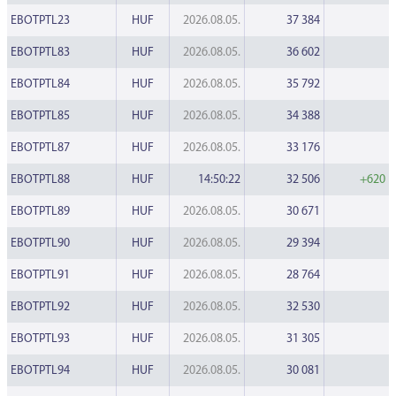
EBOTPTL23
HUF
2026.08.05.
37 384
EBOTPTL83
HUF
2026.08.05.
36 602
EBOTPTL84
HUF
2026.08.05.
35 792
EBOTPTL85
HUF
2026.08.05.
34 388
EBOTPTL87
HUF
2026.08.05.
33 176
EBOTPTL88
HUF
14:50:22
32 506
+620
EBOTPTL89
HUF
2026.08.05.
30 671
EBOTPTL90
HUF
2026.08.05.
29 394
EBOTPTL91
HUF
2026.08.05.
28 764
EBOTPTL92
HUF
2026.08.05.
32 530
EBOTPTL93
HUF
2026.08.05.
31 305
EBOTPTL94
HUF
2026.08.05.
30 081