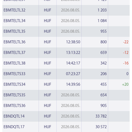
EBMTELTL32
HUF
2026.08.05.
1 203
EBMTELTL34
HUF
2026.08.05.
1 084
EBMTELTL35
HUF
2026.08.05.
955
EBMTELTL36
HUF
12:38:50
800
-22
EBMTELTL37
HUF
13:13:22
659
-12
EBMTELTL38
HUF
14:42:17
342
-16
EBMTELTS33
HUF
07:23:27
206
0
EBMTELTS34
HUF
14:39:56
455
+20
EBMTELTS35
HUF
2026.08.05.
654
EBMTELTS36
HUF
2026.08.05.
905
EBNDQTL14
HUF
2026.08.05.
33 782
EBNDQTL17
HUF
2026.08.05.
30 572