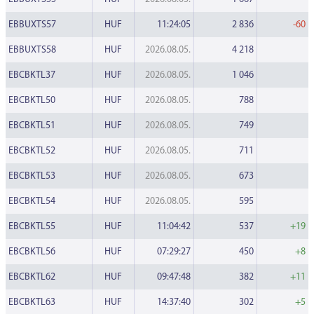
EBBUXTS57
HUF
11:24:05
2 836
-60
EBBUXTS58
HUF
2026.08.05.
4 218
EBCBKTL37
HUF
2026.08.05.
1 046
EBCBKTL50
HUF
2026.08.05.
788
EBCBKTL51
HUF
2026.08.05.
749
EBCBKTL52
HUF
2026.08.05.
711
EBCBKTL53
HUF
2026.08.05.
673
EBCBKTL54
HUF
2026.08.05.
595
EBCBKTL55
HUF
11:04:42
537
+19
EBCBKTL56
HUF
07:29:27
450
+8
EBCBKTL62
HUF
09:47:48
382
+11
EBCBKTL63
HUF
14:37:40
302
+5