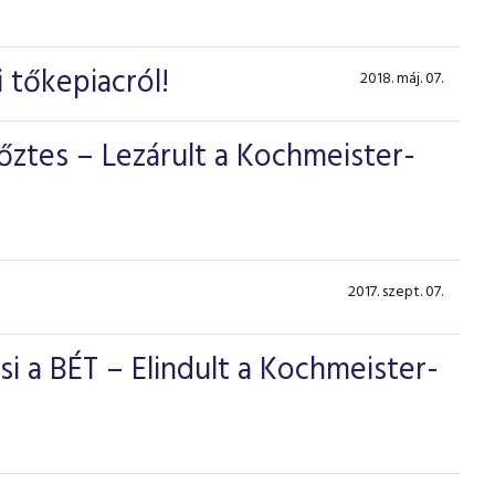
 tőkepiacról!
2018. máj. 07.
győztes – Lezárult a Kochmeister-
2017. szept. 07.
si a BÉT – Elindult a Kochmeister-