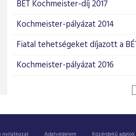
BÉT Kochmeister-díj 2017
Kochmeister-pályázat 2014
Fiatal tehetségeket díjazott a BÉ
Kochmeister-pályázat 2016
i nyilatkozat
Adatvédelem
Közérdekű adatok