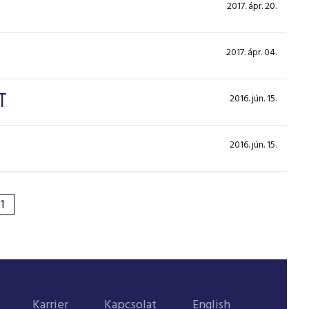
2017. ápr. 20.
2017. ápr. 04.
T
2016. jún. 15.
2016. jún. 15.
1
Karrier
Kapcsolat
English