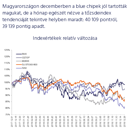
Magyarországon decemberben a blue chipek jól tartották
magukat, de a hónap egészét nézve a tőzsdeindex
tendenciáját tekintve helyben maradt: 40 109 pontról,
39 139 pontig apadt.
Indexértékek relatív változása