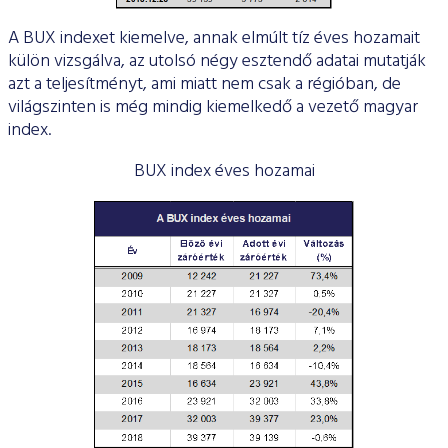
A BUX indexet kiemelve, annak elmúlt tíz éves hozamait
külön vizsgálva, az utolsó négy esztendő adatai mutatják
azt a teljesítményt, ami miatt nem csak a régióban, de
világszinten is még mindig kiemelkedő a vezető magyar
index.
BUX index éves hozamai