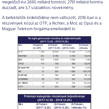
megelőző évi 2690 milliárd forintról, 2791 milliárd forintra
duzzadt, ami 3,7 százalékos növekmény.
A befektetők érdeklődése nem változott, 2018-ban is a
részvények közül az OTP, a Richter, a Mol, az Opus és a
Magyar Telekom forgalma emelkedett ki.