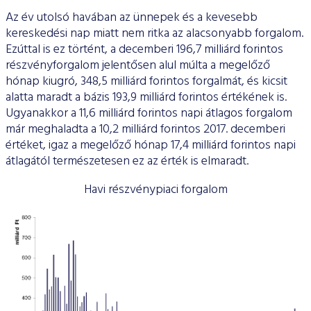
Az év utolsó havában az ünnepek és a kevesebb
kereskedési nap miatt nem ritka az alacsonyabb forgalom.
Ezúttal is ez történt, a decemberi 196,7 milliárd forintos
részvényforgalom jelentősen alul múlta a megelőző
hónap kiugró, 348,5 milliárd forintos forgalmát, és kicsit
alatta maradt a bázis 193,9 milliárd forintos értékének is.
Ugyanakkor a 11,6 milliárd forintos napi átlagos forgalom
már meghaladta a 10,2 milliárd forintos 2017. decemberi
értéket, igaz a megelőző hónap 17,4 milliárd forintos napi
átlagától természetesen ez az érték is elmaradt.
Havi részvénypiaci forgalom