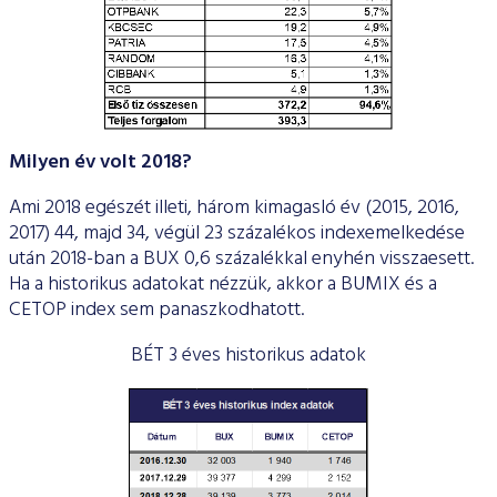
Milyen év volt 2018?
Ami 2018 egészét illeti, három kimagasló év (2015, 2016,
2017) 44, majd 34, végül 23 százalékos indexemelkedése
után 2018-ban a BUX 0,6 százalékkal enyhén visszaesett.
Ha a historikus adatokat nézzük, akkor a BUMIX és a
CETOP index sem panaszkodhatott.
BÉT 3 éves historikus adatok