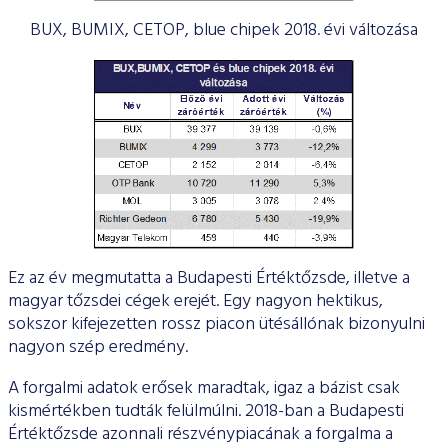
BUX, BUMIX, CETOP, blue chipek 2018. évi változása
Ez az év megmutatta a Budapesti Értéktőzsde, illetve a
magyar tőzsdei cégek erejét. Egy nagyon hektikus,
sokszor kifejezetten rossz piacon ütésállónak bizonyulni
nagyon szép eredmény.
A forgalmi adatok erősek maradtak, igaz a bázist csak
kismértékben tudták felülmúlni. 2018-ban a Budapesti
Értéktőzsde azonnali részvénypiacának a forgalma a