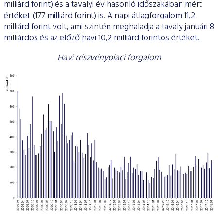
milliárd forint) és a tavalyi év hasonló időszakában mért
értéket (177 milliárd forint) is. A napi átlagforgalom 11,2
milliárd forint volt, ami szintén meghaladja a tavaly januári 8
milliárdos és az előző havi 10,2 milliárd forintos értéket.
Havi részvénypiaci forgalom