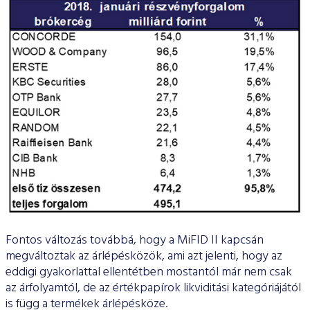
Fontos változás továbbá, hogy a MiFID II kapcsán
megváltoztak az árlépésközök, ami azt jelenti, hogy az
eddigi gyakorlattal ellentétben mostantól már nem csak
az árfolyamtól, de az értékpapírok likviditási kategóriájától
is függ a termékek árlépésköze.