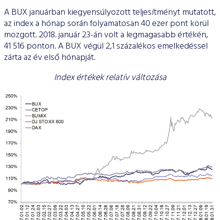
A BUX januárban kiegyensúlyozott teljesítményt mutatott,
az index a hónap során folyamatosan 40 ezer pont körül
mozgott. 2018. január 23-án volt a legmagasabb értékén,
41 516 ponton. A BUX végül 2,1 százalékos emelkedéssel
zárta az év első hónapját.
Index értékek relatív változása