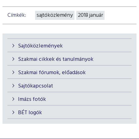
Címkék:
sajtóközlemény
2018 január
Sajtóközlemények
Szakmai cikkek és tanulmányok
Szakmai fórumok, előadások
Sajtókapcsolat
Imázs fotók
BÉT logók