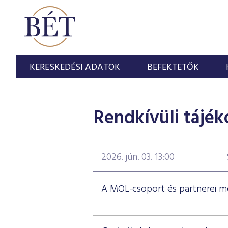
KERESKEDÉSI ADATOK
BEFEKTETŐK
Rendkívüli tájék
2026. jún. 03. 13:00
A MOL-csoport és partnerei m