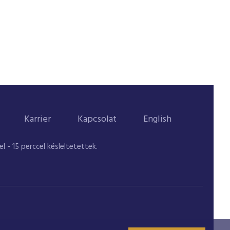
Karrier
Kapcsolat
English
 - 15 perccel késleltetettek.