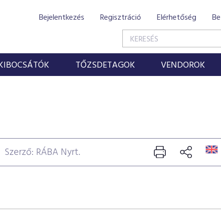
Bejelentkezés
Regisztráció
Elérhetőség
Be
KIBOCSÁTÓK
TŐZSDETAGOK
VENDOROK
Szerző: RÁBA Nyrt.