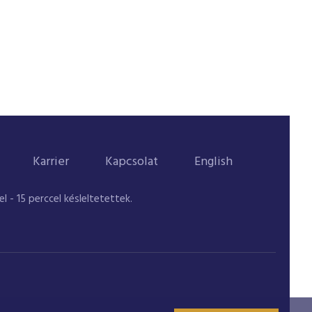
Karrier
Kapcsolat
English
 - 15 perccel késleltetettek.