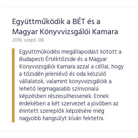
Együttműködik a BÉT és a
Magyar Könyvvizsgálói Kamara
2016. szept. 08.
Együttműködési megállapodást kötött a
Budapesti Értéktőzsde és a Magyar
Könyvvizsgálói Kamara azzal a céllal, hogy
a tőzsdén jelenlévő és oda készülő
vállalatok, valamint könyvvizsgálóik a
lehető legmagasabb színvonalú
képzésben részesülhessenek. Ennek
érdekében a két szervezet a jövőben az
érintett szereplők képzésére még
nagyobb hangsúlyt kíván fektetni.