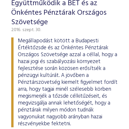
Együttműködik a BÉT és az
Önkéntes Pénztárak Országos
Szövetsége
2016. szept. 30.
Megállapodást kötött a Budapesti
Értéktőzsde és az Önkéntes Pénztárak
Országos Szövetsége azzal a céllal, hogy a
hazai jogi és szabályozási környezet
fejlesztése során közösen erősítsék a
pénzügyi kultúrát. A jövőben a
Pénztárszövetség kiemelt figyelmet fordít
arra, hogy tagjai minél szélesebb körben
megismerjék a tőzsde célkitűzéseit, és
megvizsgálja annak lehetőségét, hogy a
pénztárak milyen módon tudnák
vagyonukat nagyobb arányban hazai
részvényekbe fektetni.