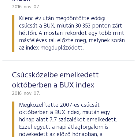
2016. nov. 07.
Kilenc év után megdöntötte eddigi
csúcsát a BUX, miután 30 353 ponton zárt
hétfőn. A mostani rekordot egy több mint
másféléves rali előzte meg, melynek során
az index megduplázódott.
Csúcsközelbe emelkedett
októberben a BUX index
2016. nov. 07.
Megközelítette 2007-es csúcsát
októberben a BUX index, miután egy
hónap alatt 7,7 százalékot emelkedett.
Ezzel együtt a napi átlagforgalom is
növekedett az előző hónapban, a