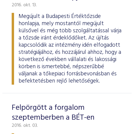
2016. okt. 13.
Megújult a Budapesti Értéktőzsde
honlapja, mely mostantól megújult
külsővel és még több szolgáltatással várja
a tőzsde iránt érdeklődőket. Az újítás
kapcsolódik az intézmény idén elfogadott
stratégiájához, és hozzájárul ahhoz, hogy a
következő években vállalati és lakossági
körben is ismertebbé, népszerűbbé
váljanak a tőkepiaci forrásbevonásban és
befektetésben rejlő lehetőségek.
Felpörgött a forgalom
szeptemberben a BÉT-en
2016. okt. 03.