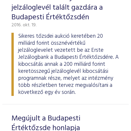
jelzáloglevél talált gazdára a
Budapesti Értéktőzsdén
2016. okt. 19.
Sikeres tőzsdei aukció keretében 20
milliárd forint össznévértékű
jelzáloglevelet vezetett be az Erste
Jelzálogbank a Budapesti Értéktőzsdére. A
kibocsátás annak a 200 milliárd forint
keretösszegű jelzáloglevél kibocsátási
programnak része, melyet az intézmény
több részletben tervez megvalósítani a
következő egy év során.
Megújult a Budapesti
Értéktőzsde honlapja