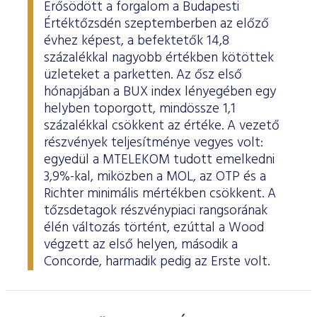
Erősödött a forgalom a Budapesti
Értéktőzsdén szeptemberben az előző
évhez képest, a befektetők 14,8
százalékkal nagyobb értékben kötöttek
üzleteket a parketten. Az ősz első
hónapjában a BUX index lényegében egy
helyben toporgott, mindössze 1,1
százalékkal csökkent az értéke. A vezető
részvények teljesítménye vegyes volt:
egyedül a MTELEKOM tudott emelkedni
3,9%-kal, miközben a MOL, az OTP és a
Richter minimális mértékben csökkent. A
tőzsdetagok részvénypiaci rangsorának
élén változás történt, ezúttal a Wood
végzett az első helyen, második a
Concorde, harmadik pedig az Erste volt.