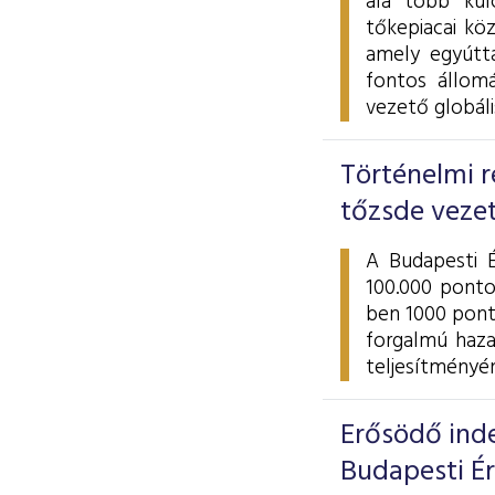
alá több kul
tőkepiacai kö
amely egyútta
fontos állom
vezető globál
Történelmi r
tőzsde veze
A Budapesti 
100.000 ponto
ben 1000 pont
forgalmú haza
teljesítményé
Erősödő inde
Budapesti É