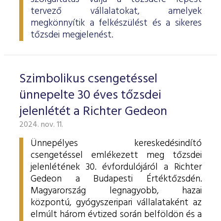
tervező vállalatokat, amelyek
megkönnyítik a felkészülést és a sikeres
tőzsdei megjelenést.
Szimbolikus csengetéssel
ünnepelte 30 éves tőzsdei
jelenlétét a Richter Gedeon
2024. nov. 11.
Ünnepélyes kereskedésindító
csengetéssel emlékezett meg tőzsdei
jelenlétének 30. évfordulójáról a Richter
Gedeon a Budapesti Értéktőzsdén.
Magyarország legnagyobb, hazai
központú, gyógyszeripari vállalataként az
elmúlt három évtized során belföldön és a