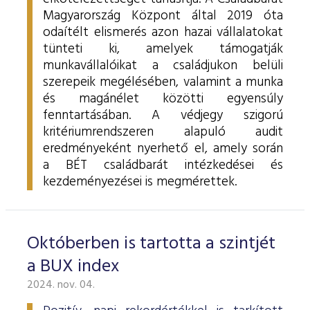
Magyarország Központ által 2019 óta
odaítélt elismerés azon hazai vállalatokat
tünteti ki, amelyek támogatják
munkavállalóikat a családjukon belüli
szerepeik megélésében, valamint a munka
és magánélet közötti egyensúly
fenntartásában.
A védjegy szigorú
kritériumrendszeren alapuló audit
eredményeként nyerhető el, amely során
a BÉT családbarát intézkedései és
kezdeményezései is megmérettek.
Októberben is tartotta a szintjét
a BUX index
2024. nov. 04.