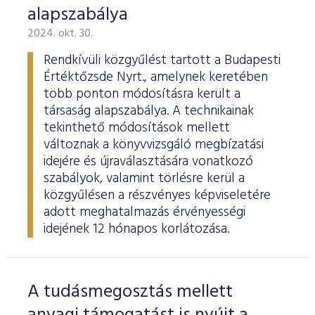
alapszabálya
2024. okt. 30.
Rendkívüli közgyűlést tartott a Budapesti
Értéktőzsde Nyrt., amelynek keretében
több ponton módosításra került a
társaság alapszabálya. A technikainak
tekinthető módosítások mellett
változnak a könyvvizsgáló megbízatási
idejére és újraválasztására vonatkozó
szabályok, valamint törlésre kerül a
közgyűlésen a részvényes képviseletére
adott meghatalmazás érvényességi
idejének 12 hónapos korlátozása.
A tudásmegosztás mellett