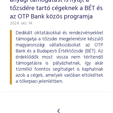
anyagi támogatást is nyújt a
tőzsdére tartó cégeknek a BÉT és
az OTP Bank közös programja
2024. okt. 14.
Dedikált oktatásokkal és rendezvényekkel
támogatja a tőzsdei megjelenésre készülő
magyarországi vállalkozásokat az OTP
Bank és a Budapesti Értéktőzsde (BÉT). Az
érdeklődők most vissza nem térítendő
támogatásra is pályázhatnak, így akár
tízmillió forintos segítséget is kaphatnak
azok a cégek, amelyek valóban eltökéltek
a tőkepiaci jelenlétben.