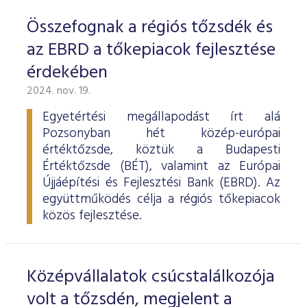
Összefognak a régiós tőzsdék és
az EBRD a tőkepiacok fejlesztése
érdekében
2024. nov. 19.
Egyetértési megállapodást írt alá
Pozsonyban hét közép-európai
értéktőzsde, köztük a Budapesti
Értéktőzsde (BÉT), valamint az Európai
Újjáépítési és Fejlesztési Bank (EBRD). Az
együttműködés célja a régiós tőkepiacok
közös fejlesztése.
Középvállalatok csúcstalálkozója
volt a tőzsdén, megjelent a