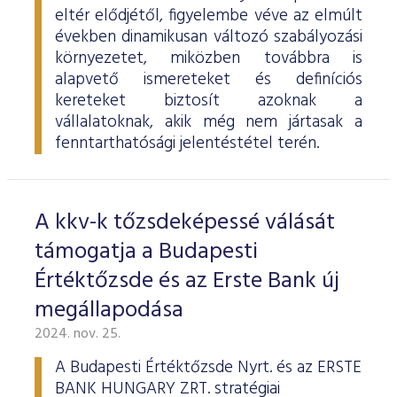
eltér elődjétől, figyelembe véve az elmúlt
években dinamikusan változó szabályozási
környezetet, miközben továbbra is
alapvető ismereteket és definíciós
kereteket biztosít azoknak a
vállalatoknak, akik még nem jártasak a
fenntarthatósági jelentéstétel terén.
A kkv-k tőzsdeképessé válását
támogatja a Budapesti
Értéktőzsde és az Erste Bank új
megállapodása
2024. nov. 25.
A Budapesti Értéktőzsde Nyrt. és az ERSTE
BANK HUNGARY ZRT. stratégiai