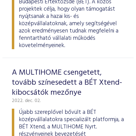
Budapesti Értéktőzsde (BÉT). A közös
projektek célja, hogy olyan támogatást
nyújtsanak a hazai kis- és
középvállalatoknak, amely segítségével
azok eredményesen tudnak megfelelni a
fenntartható vállalati működés
követelményeinek.
A MULTIHOME csengetett,
tovább színesedett a BÉT Xtend-
kibocsátók mezőnye
2022. dec. 02.
Újabb szereplővel bővült a BÉT
középvállalatokra specializált platformja, a
BÉT Xtend, a MULTIHOME Nyrt.
részvényeinek bevezetését