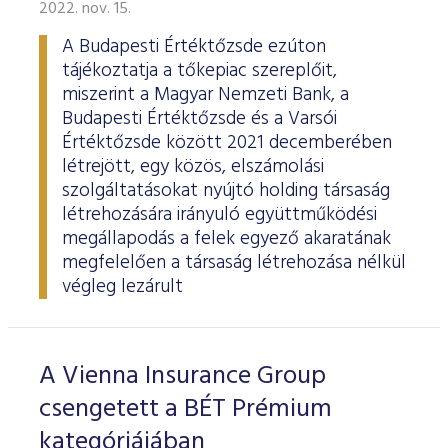
2022. nov. 15.
A Budapesti Értéktőzsde ezúton
tájékoztatja a tőkepiac szereplőit,
miszerint a Magyar Nemzeti Bank, a
Budapesti Értéktőzsde és a Varsói
Értéktőzsde között 2021 decemberében
létrejött, egy közös, elszámolási
szolgáltatásokat nyújtó holding társaság
létrehozására irányuló együttműködési
megállapodás a felek egyező akaratának
megfelelően a társaság létrehozása nélkül
végleg lezárult
A Vienna Insurance Group
csengetett a BÉT Prémium
kategóriájában