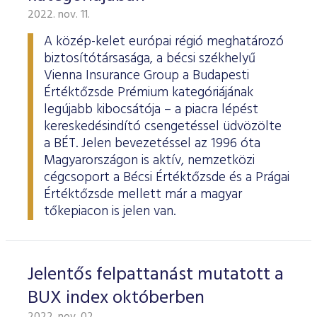
2022. nov. 11.
A közép-kelet európai régió meghatározó
biztosítótársasága, a bécsi székhelyű
Vienna Insurance Group a Budapesti
Értéktőzsde Prémium kategóriájának
legújabb kibocsátója – a piacra lépést
kereskedésindító csengetéssel üdvözölte
a BÉT. Jelen bevezetéssel az 1996 óta
Magyarországon is aktív, nemzetközi
cégcsoport a Bécsi Értéktőzsde és a Prágai
Értéktőzsde mellett már a magyar
tőkepiacon is jelen van.
Jelentős felpattanást mutatott a
BUX index októberben