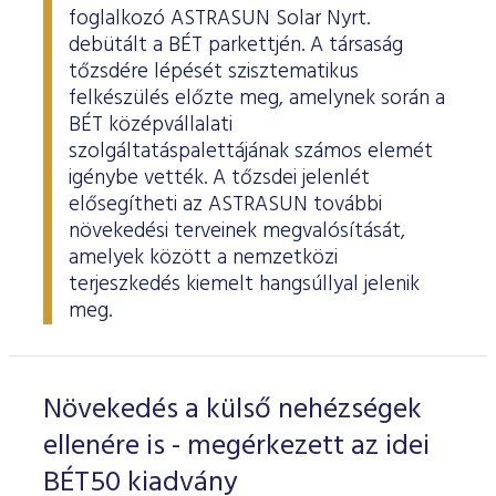
foglalkozó ASTRASUN Solar Nyrt.
debütált a BÉT parkettjén. A társaság
tőzsdére lépését szisztematikus
felkészülés előzte meg, amelynek során a
BÉT középvállalati
szolgáltatáspalettájának számos elemét
igénybe vették. A tőzsdei jelenlét
elősegítheti az ASTRASUN további
növekedési terveinek megvalósítását,
amelyek között a nemzetközi
terjeszkedés kiemelt hangsúllyal jelenik
meg.
Növekedés a külső nehézségek
ellenére is - megérkezett az idei
BÉT50 kiadvány