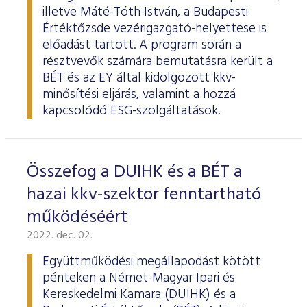
illetve Máté-Tóth István, a Budapesti
Értéktőzsde vezérigazgató-helyettese is
előadást tartott. A program során a
résztvevők számára bemutatásra került a
BÉT és az EY által kidolgozott kkv-
minősítési eljárás, valamint a hozzá
kapcsolódó ESG-szolgáltatások.
Összefog a DUIHK és a BÉT a
hazai kkv-szektor fenntartható
működéséért
2022. dec. 02.
Együttműködési megállapodást kötött
pénteken a Német-Magyar Ipari és
Kereskedelmi Kamara (DUIHK) és a