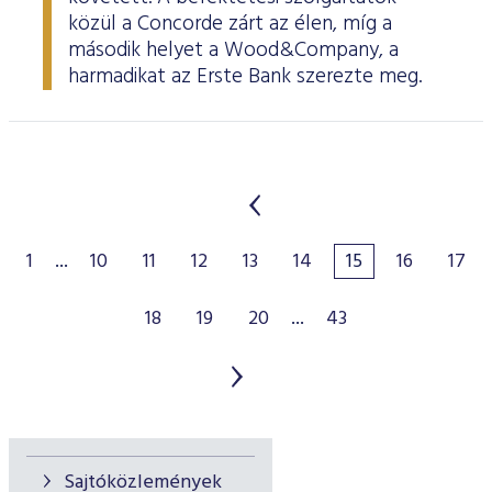
közül a Concorde zárt az élen, míg a
második helyet a Wood&Company, a
harmadikat az Erste Bank szerezte meg.
1
...
10
11
12
13
14
15
16
17
18
19
20
...
43
Sajtóközlemények