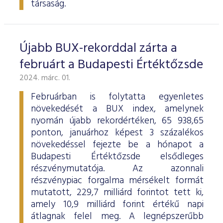
társaság.
Újabb BUX-rekorddal zárta a
februárt a Budapesti Értéktőzsde
2024. márc. 01.
Februárban is folytatta egyenletes
növekedését a BUX index, amelynek
nyomán újabb rekordértéken, 65 938,65
ponton, januárhoz képest 3 százalékos
növekedéssel fejezte be a hónapot a
Budapesti Értéktőzsde elsődleges
részvénymutatója. Az azonnali
részvénypiac forgalma mérsékelt formát
mutatott, 229,7 milliárd forintot tett ki,
amely 10,9 milliárd forint értékű napi
átlagnak felel meg. A legnépszerűbb