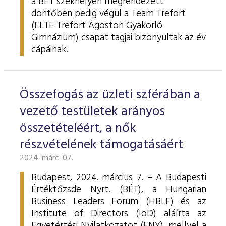
a BÉT székhelyén megrendezett
döntőben pedig végül a Team Trefort
(ELTE Trefort Ágoston Gyakorló
Gimnázium) csapat tagjai bizonyultak az év
cápáinak.
Összefogás az üzleti szférában a
vezető testületek arányos
összetételéért, a nők
részvételének támogatásáért
2024. márc. 07.
Budapest, 2024. március 7. – A Budapesti
Értéktőzsde Nyrt. (BÉT), a Hungarian
Business Leaders Forum (HBLF) és az
Institute of Directors (IoD) aláírta az