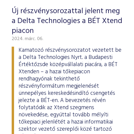
Új részvénysorozattal jelent meg
a Delta Technologies a BÉT Xtend
piacon
2024. márc. 06.
Kamatozó részvénysorozatot vezetett be
a Delta Technologies Nyrt. a Budapesti
Értéktőzsde középvállalati piacára, a BÉT
Xtenden – a hazai tőkepiacon
rendhagyónak tekinthető
részvényformátum megjelenését
ünnepélyes kereskedésindító csengetés
jelezte a BÉT-en. A bevezetés révén
folytatódik az Xtend szegmens
növekedése, egyúttal tovább mélyíti
tőkepiaci jelenlétét a hazai informatikai
szektor vezető szereplői közé tartozó