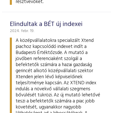
résztvevőket.
Elindultak a BÉT új indexei
2024. febr. 19.
A középvállalatokra specializált Xtend
piachoz kapcsolódó indexet indít a
Budapesti Értéktőzsde. A mutató a
jövőben referenciaként szolgál a
befektetők számára a hazai gazdaság
gerincét alkotó középvállalati szektor
Xtenden jelen lévő képviselőinek
teljesítménye kapcsán. Az XTEND index
indulás a növekvő vállalati szegmens
bővülését tükrözi. Az új mutató lehetővé
teszi a befektetők számára a piac jobb
követését, ugyanakkor nagyobb