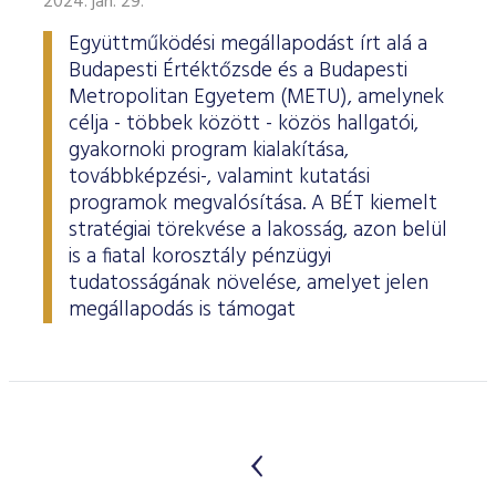
2024. jan. 29.
Együttműködési megállapodást írt alá a
Budapesti Értéktőzsde és a Budapesti
Metropolitan Egyetem (METU), amelynek
célja - többek között - közös hallgatói,
gyakornoki program kialakítása,
továbbképzési-, valamint kutatási
programok megvalósítása. A BÉT kiemelt
stratégiai törekvése a lakosság, azon belül
is a fiatal korosztály pénzügyi
tudatosságának növelése, amelyet jelen
megállapodás is támogat