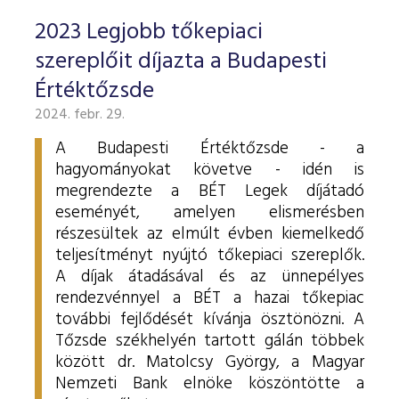
2023 Legjobb tőkepiaci
szereplőit díjazta a Budapesti
Értéktőzsde
2024. febr. 29.
A Budapesti Értéktőzsde - a
hagyományokat követve - idén is
megrendezte a BÉT Legek díjátadó
eseményét, amelyen elismerésben
részesültek az elmúlt évben kiemelkedő
teljesítményt nyújtó tőkepiaci szereplők.
A díjak átadásával és az ünnepélyes
rendezvénnyel a BÉT a hazai tőkepiac
további fejlődését kívánja ösztönözni. A
Tőzsde székhelyén tartott gálán többek
között dr. Matolcsy György, a Magyar
Nemzeti Bank elnöke köszöntötte a