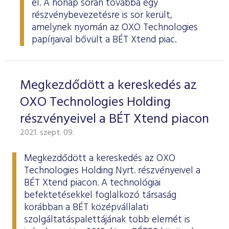
el. A hónap során továbbá egy
ESG Útmutató
részvénybevezetésre is sor került,
amelynek nyomán az OXO Technologies
papírjaival bővült a BÉT Xtend piac.
Megkezdődött a kereskedés az
OXO Technologies Holding
részvényeivel a BÉT Xtend piacon
2021. szept. 09.
Megkezdődött a kereskedés az OXO
Technologies Holding Nyrt. részvényeivel a
BÉT Xtend piacon. A technológiai
befektetésekkel foglalkozó társaság
korábban a BÉT középvállalati
szolgáltatáspalettájának több elemét is