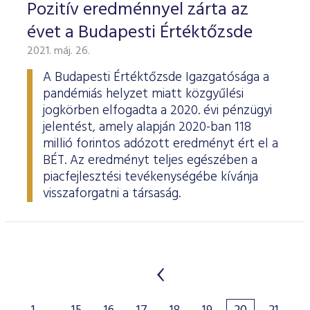
Pozitív eredménnyel zárta az
évet a Budapesti Értéktőzsde
2021. máj. 26.
A Budapesti Értéktőzsde Igazgatósága a
pandémiás helyzet miatt közgyűlési
jogkörben elfogadta a 2020. évi pénzügyi
jelentést, amely alapján 2020-ban 118
millió forintos adózott eredményt ért el a
BÉT. Az eredményt teljes egészében a
piacfejlesztési tevékenységébe kívánja
visszaforgatni a társaság.