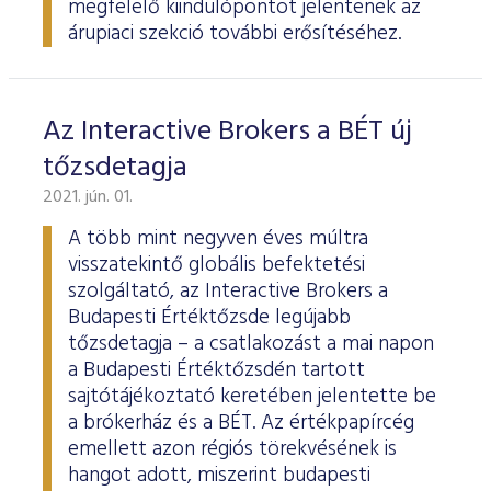
megfelelő kiindulópontot jelentenek az
árupiaci szekció további erősítéséhez.
Az Interactive Brokers a BÉT új
tőzsdetagja
2021. jún. 01.
A több mint negyven éves múltra
visszatekintő globális befektetési
szolgáltató, az Interactive Brokers a
Budapesti Értéktőzsde legújabb
tőzsdetagja – a csatlakozást a mai napon
a Budapesti Értéktőzsdén tartott
sajtótájékoztató keretében jelentette be
a brókerház és a BÉT. Az értékpapírcég
emellett azon régiós törekvésének is
hangot adott, miszerint budapesti