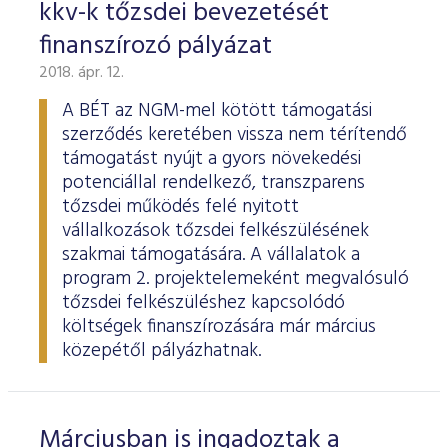
kkv-k tőzsdei bevezetését
finanszírozó pályázat
2018. ápr. 12.
A BÉT az NGM-mel kötött támogatási
szerződés keretében vissza nem térítendő
támogatást nyújt a gyors növekedési
potenciállal rendelkező, transzparens
tőzsdei működés felé nyitott
vállalkozások tőzsdei felkészülésének
szakmai támogatására. A vállalatok a
program 2. projektelemeként megvalósuló
tőzsdei felkészüléshez kapcsolódó
költségek finanszírozására már március
közepétől pályázhatnak.
Márciusban is ingadoztak a