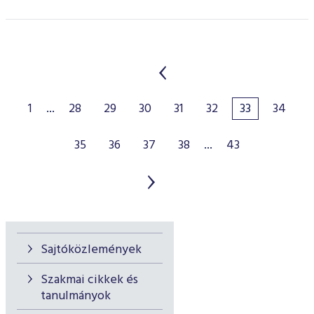
1
...
28
29
30
31
32
33
34
35
36
37
38
...
43
Sajtóközlemények
Szakmai cikkek és
tanulmányok