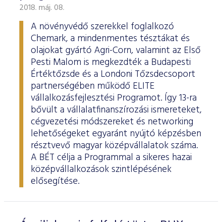
2018. máj. 08.
A növényvédő szerekkel foglalkozó
Chemark, a mindenmentes tésztákat és
olajokat gyártó Agri-Corn, valamint az Első
Pesti Malom is megkezdték a Budapesti
Értéktőzsde és a Londoni Tőzsdecsoport
partnerségében működő ELITE
vállalkozásfejlesztési Programot. Így 13-ra
bővült a vállalatfinanszírozási ismereteket,
cégvezetési módszereket és networking
lehetőségeket egyaránt nyújtó képzésben
résztvevő magyar középvállalatok száma.
A BÉT célja a Programmal a sikeres hazai
középvállalkozások szintlépésének
elősegítése.