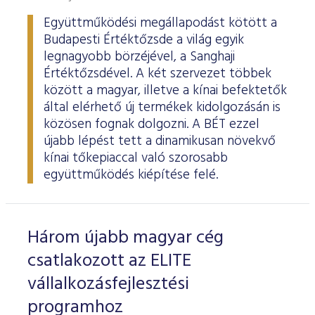
Együttműködési megállapodást kötött a
Budapesti Értéktőzsde a világ egyik
legnagyobb börzéjével, a Sanghaji
Értéktőzsdével. A két szervezet többek
között a magyar, illetve a kínai befektetők
által elérhető új termékek kidolgozásán is
közösen fognak dolgozni. A BÉT ezzel
újabb lépést tett a dinamikusan növekvő
kínai tőkepiaccal való szorosabb
együttműködés kiépítése felé.
Három újabb magyar cég
csatlakozott az ELITE
vállalkozásfejlesztési
programhoz