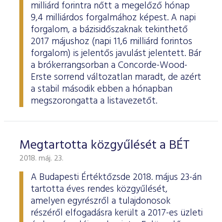
milliárd forintra nőtt a megelőző hónap
9,4 milliárdos forgalmához képest. A napi
forgalom, a bázisidőszaknak tekinthető
2017 májushoz (napi 11,6 milliárd forintos
forgalom) is jelentős javulást jelentett. Bár
a brókerrangsorban a Concorde-Wood-
Erste sorrend változatlan maradt, de azért
a stabil második ebben a hónapban
megszorongatta a listavezetőt.
Megtartotta közgyűlését a BÉT
2018. máj. 23.
A Budapesti Értéktőzsde 2018. május 23-án
tartotta éves rendes közgyűlését,
amelyen egyrészről a tulajdonosok
részéről elfogadásra került a 2017-es üzleti