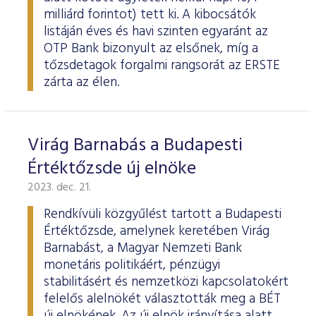
milliárd forintot) tett ki. A kibocsátók
listáján éves és havi szinten egyaránt az
OTP Bank bizonyult az elsőnek, míg a
tőzsdetagok forgalmi rangsorát az ERSTE
zárta az élen.
Virág Barnabás a Budapesti
Értéktőzsde új elnöke
2023. dec. 21.
Rendkívüli közgyűlést tartott a Budapesti
Értéktőzsde, amelynek keretében Virág
Barnabást, a Magyar Nemzeti Bank
monetáris politikáért, pénzügyi
stabilitásért és nemzetközi kapcsolatokért
felelős alelnökét választották meg a BÉT