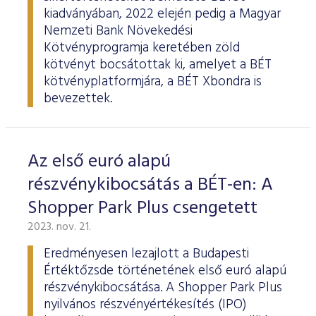
kiadványában, 2022 elején pedig a Magyar
Nemzeti Bank Növekedési
Kötvényprogramja keretében zöld
kötvényt bocsátottak ki, amelyet a BÉT
kötvényplatformjára, a BÉT Xbondra is
bevezettek.
Az első euró alapú
részvénykibocsátás a BÉT-en: A
Shopper Park Plus csengetett
2023. nov. 21.
Eredményesen lezajlott a Budapesti
Értéktőzsde történetének első euró alapú
részvénykibocsátása. A Shopper Park Plus
nyilvános részvényértékesítés (IPO)