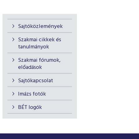
Sajtóközlemények
Szakmai cikkek és
tanulmányok
Szakmai fórumok,
előadások
Sajtókapcsolat
Imázs fotók
BÉT logók