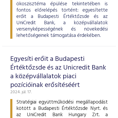
ökoszisztéma épülése tekintetében is
fontos előrelépés történt: egyesítette
erőit a Budapesti Értéktőzsde és az
UniCredit Bank, a középvállalatok
versenyképességének és növekedési
lehetőségeinek támogatása érdekében.
Egyesíti erőit a Budapesti
Értéktőzsde és az Unicredit Bank
a középvállalatok piaci
pozícióinak erősítéséért
2024. júl. 17.
Stratégiai együttműködési megállapodást
kötött a Budapesti Értéktőzsde Nyrt. és
az UniCredit Bank Hungary Zrt. a