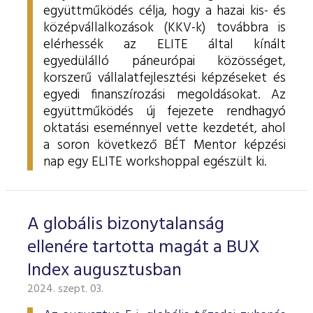
együttműködés célja, hogy a hazai kis- és
középvállalkozások (KKV-k) továbbra is
elérhessék az ELITE által kínált
egyedülálló páneurópai közösséget,
korszerű vállalatfejlesztési képzéseket és
egyedi finanszírozási megoldásokat. Az
együttműködés új fejezete rendhagyó
oktatási eseménnyel vette kezdetét, ahol
a soron következő BÉT Mentor képzési
nap egy ELITE workshoppal egészült ki.
A globális bizonytalanság
ellenére tartotta magát a BUX
Index augusztusban
2024. szept. 03.