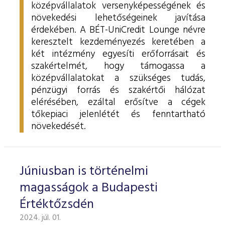
középvállalatok versenyképességének és
növekedési lehetőségeinek javítása
érdekében. A BÉT-UniCredit Lounge névre
keresztelt kezdeményezés keretében a
két intézmény egyesíti erőforrásait és
szakértelmét, hogy támogassa a
középvállalatokat a szükséges tudás,
pénzügyi forrás és szakértői hálózat
elérésében, ezáltal erősítve a cégek
tőkepiaci jelenlétét és fenntartható
növekedését.
Júniusban is történelmi
magasságok a Budapesti
Értéktőzsdén
2024. júl. 01.