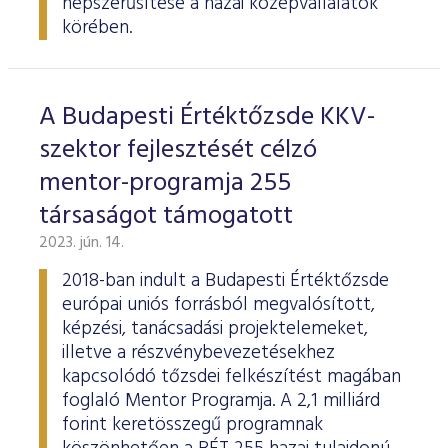
népszerűsítése a hazai középvállalatok
körében.
A Budapesti Értéktőzsde KKV-
szektor fejlesztését célzó
mentor-programja 255
társaságot támogatott
2023. jún. 14.
2018-ban indult a Budapesti Értéktőzsde
európai uniós forrásból megvalósított,
képzési, tanácsadási projektelemeket,
illetve a részvénybevezetésekhez
kapcsolódó tőzsdei felkészítést magában
foglaló Mentor Programja. A 2,1 milliárd
forint keretösszegű programnak