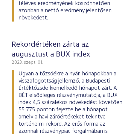
féléves eredményének köszönhetően
azonban a nettó eredmény jelentősen
növekedett.
Rekordértéken zárta az
augusztust a BUX index
2023. szept. 01.
Ugyan a tőzsdékre a nyári hónapokban a
visszafogottság jellemző, a Budapesti
Értéktőzsde kiemelkedő hónapot zárt. A
BÉT elsődleges részvénymutatója, a BUX
index 4,5 százalékos növekedést követően
55 775 ponton fejezte be a hónapot,
amely a havi záróértékeket tekintve
történelmi rekord. Az erős forma az
azonnali részvénypiac forgalmában is