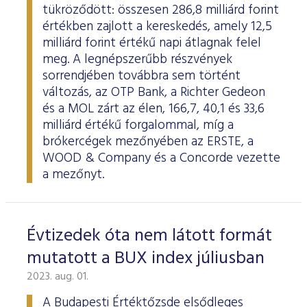
tükröződött: összesen 286,8 milliárd forint
értékben zajlott a kereskedés, amely 12,5
milliárd forint értékű napi átlagnak felel
meg. A legnépszerűbb részvények
sorrendjében továbbra sem történt
változás, az OTP Bank, a Richter Gedeon
és a MOL zárt az élen, 166,7, 40,1 és 33,6
milliárd értékű forgalommal, míg a
brókercégek mezőnyében az ERSTE, a
WOOD & Company és a Concorde vezette
a mezőnyt.
Évtizedek óta nem látott formát
mutatott a BUX index júliusban
2023. aug. 01.
A Budapesti Értéktőzsde elsődleges