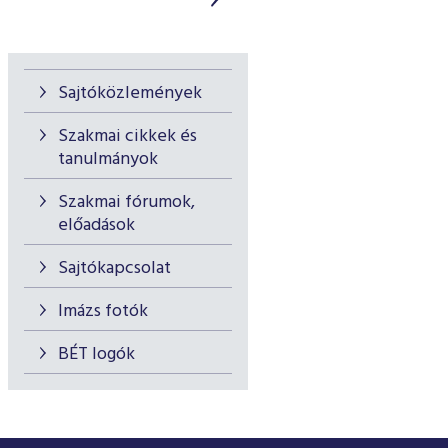
Sajtóközlemények
Szakmai cikkek és
tanulmányok
Szakmai fórumok,
előadások
Sajtókapcsolat
Imázs fotók
BÉT logók