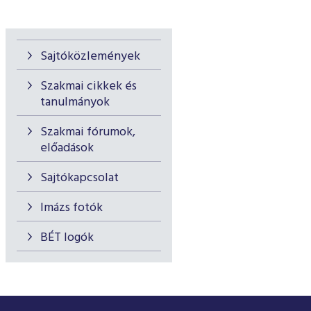
Sajtóközlemények
Szakmai cikkek és
tanulmányok
Szakmai fórumok,
előadások
Sajtókapcsolat
Imázs fotók
BÉT logók