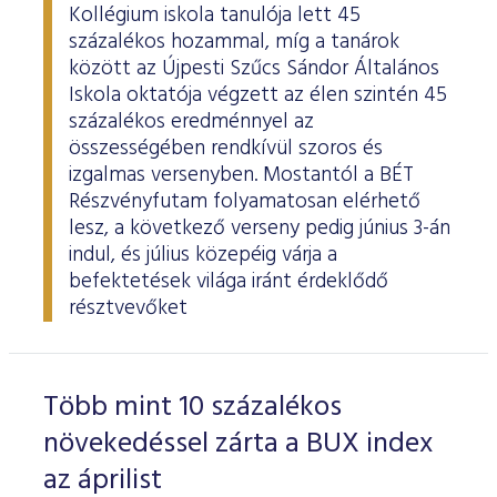
Kollégium iskola tanulója lett 45
százalékos hozammal, míg a tanárok
között az Újpesti Szűcs Sándor Általános
Iskola oktatója végzett az élen szintén 45
százalékos eredménnyel az
összességében rendkívül szoros és
izgalmas versenyben. Mostantól a BÉT
Részvényfutam folyamatosan elérhető
lesz, a következő verseny pedig június 3-án
indul, és július közepéig várja a
befektetések világa iránt érdeklődő
résztvevőket
Több mint 10 százalékos
növekedéssel zárta a BUX index
az áprilist