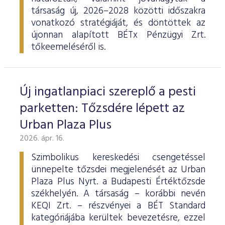
társaság új, 2026–2028 közötti időszakra
vonatkozó stratégiáját, és döntöttek az
újonnan alapított BÉTx Pénzügyi Zrt.
tőkeemeléséről is.
Új ingatlanpiaci szereplő a pesti
parketten: Tőzsdére lépett az
Urban Plaza Plus
2026. ápr. 16.
Szimbolikus kereskedési csengetéssel
ünnepelte tőzsdei megjelenését az Urban
Plaza Plus Nyrt. a Budapesti Értéktőzsde
székhelyén. A társaság – korábbi nevén
KEQI Zrt. – részvényei a BÉT Standard
kategóriájába kerültek bevezetésre, ezzel