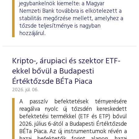
jegybankelnök kiemelte: a Magyar
Nemzeti Bank továbbra is elkötelezett a
stabilitás megőrzése mellett, amelyhez a
tőzsde teljesítménye is nagyban
hozzájárul.
Kripto-, árupiaci és szektor ETF-
ekkel bővül a Budapesti
Értéktőzsde BÉTa Piaca
2026. júl. 06.
A passzív befektetések térnyerésére
reagálva nyolc új tőzsdén kereskedett
befektetési termékkel (ETF és ETP) bővül
2026. július 6-ától a Budapesti Értéktőzsde
BÉTa Piaca. Az új instrumentumok révén a