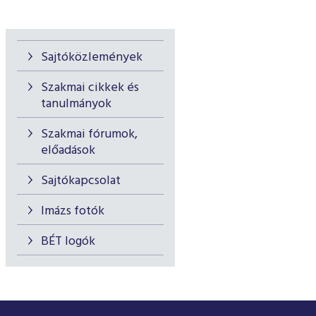
Sajtóközlemények
Szakmai cikkek és
tanulmányok
Szakmai fórumok,
előadások
Sajtókapcsolat
Imázs fotók
BÉT logók