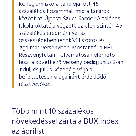
Kollégium iskola tanulója lett 45
százalékos hozammal, míg a tanárok
között az Újpesti Szűcs Sándor Általános
Iskola oktatója végzett az élen szintén 45
százalékos eredménnyel az
összességében rendkívül szoros és
izgalmas versenyben. Mostantól a BÉT
Részvényfutam folyamatosan elérhető
lesz, a következő verseny pedig június 3-án
indul, és július közepéig várja a
befektetések világa iránt érdeklődő
résztvevőket
Több mint 10 százalékos
növekedéssel zárta a BUX index
az áprilist