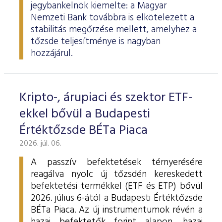
jegybankelnök kiemelte: a Magyar
Nemzeti Bank továbbra is elkötelezett a
stabilitás megőrzése mellett, amelyhez a
tőzsde teljesítménye is nagyban
hozzájárul.
Kripto-, árupiaci és szektor ETF-
ekkel bővül a Budapesti
Értéktőzsde BÉTa Piaca
2026. júl. 06.
A passzív befektetések térnyerésére
reagálva nyolc új tőzsdén kereskedett
befektetési termékkel (ETF és ETP) bővül
2026. július 6-ától a Budapesti Értéktőzsde
BÉTa Piaca. Az új instrumentumok révén a