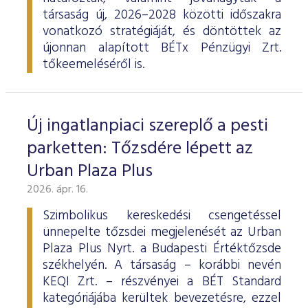
társaság új, 2026–2028 közötti időszakra
vonatkozó stratégiáját, és döntöttek az
újonnan alapított BÉTx Pénzügyi Zrt.
tőkeemeléséről is.
Új ingatlanpiaci szereplő a pesti
parketten: Tőzsdére lépett az
Urban Plaza Plus
2026. ápr. 16.
Szimbolikus kereskedési csengetéssel
ünnepelte tőzsdei megjelenését az Urban
Plaza Plus Nyrt. a Budapesti Értéktőzsde
székhelyén. A társaság – korábbi nevén
KEQI Zrt. – részvényei a BÉT Standard
kategóriájába kerültek bevezetésre, ezzel