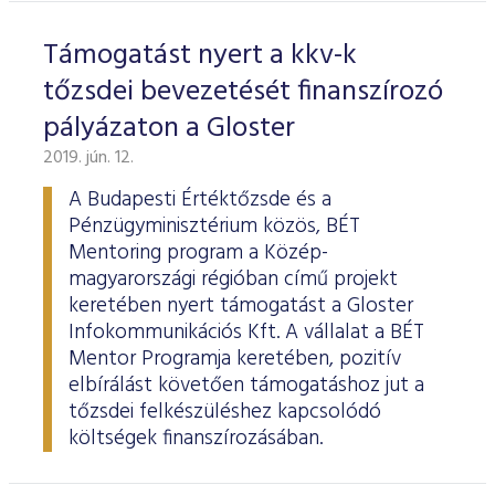
Támogatást nyert a kkv-k
tőzsdei bevezetését finanszírozó
pályázaton a Gloster
2019. jún. 12.
A Budapesti Értéktőzsde és a
Pénzügyminisztérium közös, BÉT
Mentoring program a Közép-
magyarországi régióban című projekt
keretében nyert támogatást a Gloster
Infokommunikációs Kft. A vállalat a BÉT
Mentor Programja keretében, pozitív
elbírálást követően támogatáshoz jut a
tőzsdei felkészüléshez kapcsolódó
költségek finanszírozásában.