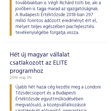
továbbiakban is Végh Richárd tölti be, aki a
jövőben is tagja marad az igazgatóságnak.
A Budapesti Értéktőzsde 2018-ban 297
millió forintos adózott eredményt ért el,
melyet teljes egészében piacfejlesztési
tevékenységébe forgatja vissza.
Hét új magyar vállalat
csatlakozott az ELITE
programhoz
2019. máj. 09.
Újabb hét hazai cég kezdte meg a Londoni
Tőzsdecsoport és a Budapesti
Értéktőzsde együttműködésében
megvalósuló, a középvállalkozások