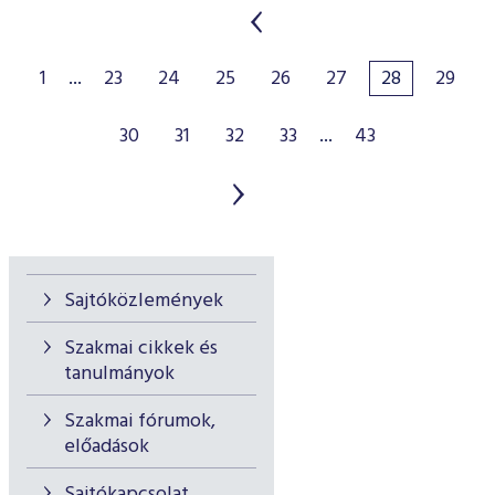
1
...
23
24
25
26
27
28
29
30
31
32
33
...
43
Sajtóközlemények
Szakmai cikkek és
tanulmányok
Szakmai fórumok,
előadások
Sajtókapcsolat