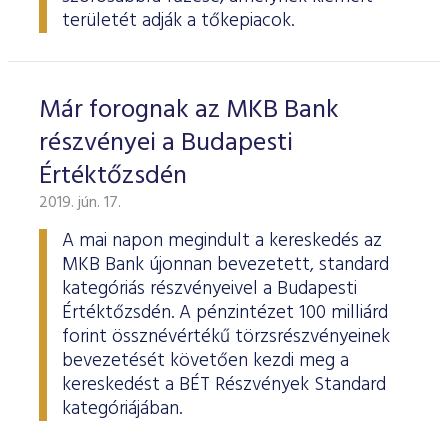
területét adják a tőkepiacok.
Már forognak az MKB Bank
részvényei a Budapesti
Értéktőzsdén
2019. jún. 17.
A mai napon megindult a kereskedés az
MKB Bank újonnan bevezetett, standard
kategóriás részvényeivel a Budapesti
Értéktőzsdén. A pénzintézet 100 milliárd
forint össznévértékű törzsrészvényeinek
bevezetését követően kezdi meg a
kereskedést a BÉT Részvények Standard
kategóriájában.