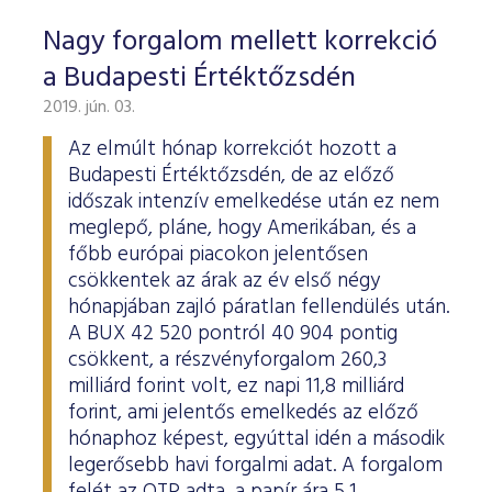
Nagy forgalom mellett korrekció
a Budapesti Értéktőzsdén
2019. jún. 03.
Az elmúlt hónap korrekciót hozott a
Budapesti Értéktőzsdén, de az előző
időszak intenzív emelkedése után ez nem
meglepő, pláne, hogy Amerikában, és a
főbb európai piacokon jelentősen
csökkentek az árak az év első négy
hónapjában zajló páratlan fellendülés után.
A BUX 42 520 pontról 40 904 pontig
csökkent, a részvényforgalom 260,3
milliárd forint volt, ez napi 11,8 milliárd
forint, ami jelentős emelkedés az előző
hónaphoz képest, egyúttal idén a második
legerősebb havi forgalmi adat. A forgalom