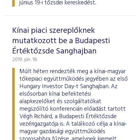
június 19-i tőzsdei kereskedést.
Kínai piaci szereplőknek
mutatkozott be a Budapesti
Értéktőzsde Sanghajban
2019. jún. 18.
Múlt héten rendezték meg a kínai-magyar
tőkepiaci együttműködés jegyében az első
Hungary Investor Day-t Sanghajban. Az
elsősorban kínai befektetési
alapkezelőket és szolgáltatókat
megszólító konferencián előadást tartott
Végh Richárd, a Budapesti Értéktőzsde
vezérigazgatója is. A találkozó célja a kínai-
magyar gazdasági együttműködés
szorosabbra fűzése, amelynek kiemelt