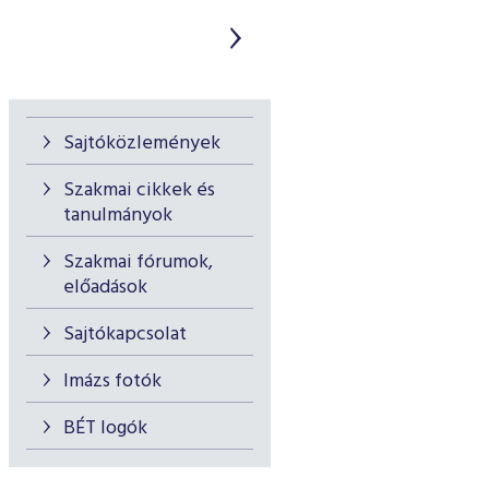
Sajtóközlemények
Szakmai cikkek és
tanulmányok
Szakmai fórumok,
előadások
Sajtókapcsolat
Imázs fotók
BÉT logók