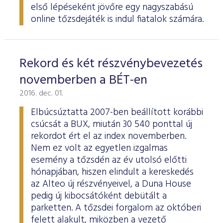
első lépéseként jövőre egy nagyszabású
online tőzsdejáték is indul fiatalok számára.
Rekord és két részvénybevezetés
novemberben a BÉT-en
2016. dec. 01.
Elbúcsúztatta 2007-ben beállított korábbi
csúcsát a BUX, miután 30 540 ponttal új
rekordot ért el az index novemberben.
Nem ez volt az egyetlen izgalmas
esemény a tőzsdén az év utolsó előtti
hónapjában, hiszen elindult a kereskedés
az Alteo új részvényeivel, a Duna House
pedig új kibocsátóként debütált a
parketten. A tőzsdei forgalom az októberi
felett alakult, miközben a vezető