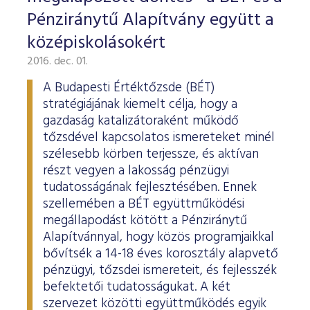
Pénziránytű Alapítvány együtt a
középiskolásokért
2016. dec. 01.
A Budapesti Értéktőzsde (BÉT)
stratégiájának kiemelt célja, hogy a
gazdaság katalizátoraként működő
tőzsdével kapcsolatos ismereteket minél
szélesebb körben terjessze, és aktívan
részt vegyen a lakosság pénzügyi
tudatosságának fejlesztésében. Ennek
szellemében a BÉT együttműködési
megállapodást kötött a Pénziránytű
Alapítvánnyal, hogy közös programjaikkal
bővítsék a 14-18 éves korosztály alapvető
pénzügyi, tőzsdei ismereteit, és fejlesszék
befektetői tudatosságukat. A két
szervezet közötti együttműködés egyik