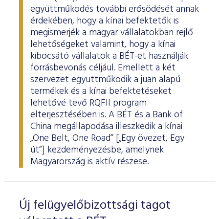
együttműködés további erősödését annak
érdekében, hogy a kínai befektetők is
megismerjék a magyar vállalatokban rejlő
lehetőségeket valamint, hogy a kínai
kibocsátó vállalatok a BÉT-et használják
forrásbevonás céljául. Emellett a két
szervezet együttműködik a jüan alapú
termékek és a kínai befektetéseket
lehetővé tevő RQFII program
elterjesztésében is. A BÉT és a Bank of
China megállapodása illeszkedik a kínai
„One Belt, One Road“ [„Egy övezet, Egy
út“] kezdeményezésbe, amelynek
Magyarország is aktív részese.
Új felügyelőbizottsági tagot