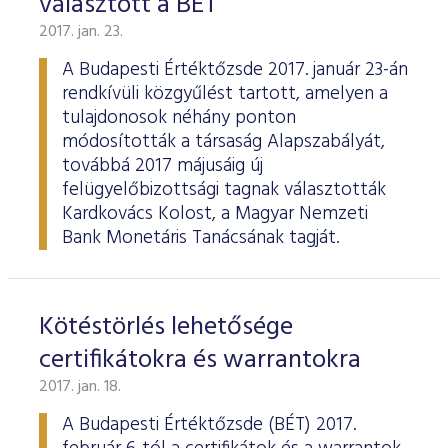
választott a BÉT
2017. jan. 23.
A Budapesti Értéktőzsde 2017. január 23-án
rendkívüli közgyűlést tartott, amelyen a
tulajdonosok néhány ponton
módosították a társaság Alapszabályát,
továbbá 2017 májusáig új
felügyelőbizottsági tagnak választották
Kardkovács Kolost, a Magyar Nemzeti
Bank Monetáris Tanácsának tagját.
Kötéstörlés lehetősége
certifikátokra és warrantokra
2017. jan. 18.
A Budapesti Értéktőzsde (BÉT) 2017.