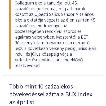
Kollégium iskola tanulója lett 45
százalékos hozammal, míg a tanárok
között az Újpesti Szűcs Sándor Általános
Iskola oktatója végzett az élen szintén 45
százalékos eredménnyel az
összességében rendkívül szoros és
izgalmas versenyben. Mostantól a BÉT
Részvényfutam folyamatosan elérhető
lesz, a következő verseny pedig június 3-án
indul, és július közepéig várja a
befektetések világa iránt érdeklődő
résztvevőket
Több mint 10 százalékos
növekedéssel zárta a BUX index
az áprilist