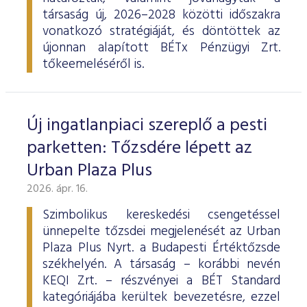
társaság új, 2026–2028 közötti időszakra
vonatkozó stratégiáját, és döntöttek az
újonnan alapított BÉTx Pénzügyi Zrt.
tőkeemeléséről is.
Új ingatlanpiaci szereplő a pesti
parketten: Tőzsdére lépett az
Urban Plaza Plus
2026. ápr. 16.
Szimbolikus kereskedési csengetéssel
ünnepelte tőzsdei megjelenését az Urban
Plaza Plus Nyrt. a Budapesti Értéktőzsde
székhelyén. A társaság – korábbi nevén
KEQI Zrt. – részvényei a BÉT Standard
kategóriájába kerültek bevezetésre, ezzel