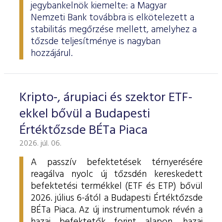
jegybankelnök kiemelte: a Magyar
Nemzeti Bank továbbra is elkötelezett a
stabilitás megőrzése mellett, amelyhez a
tőzsde teljesítménye is nagyban
hozzájárul.
Kripto-, árupiaci és szektor ETF-
ekkel bővül a Budapesti
Értéktőzsde BÉTa Piaca
2026. júl. 06.
A passzív befektetések térnyerésére
reagálva nyolc új tőzsdén kereskedett
befektetési termékkel (ETF és ETP) bővül
2026. július 6-ától a Budapesti Értéktőzsde
BÉTa Piaca. Az új instrumentumok révén a