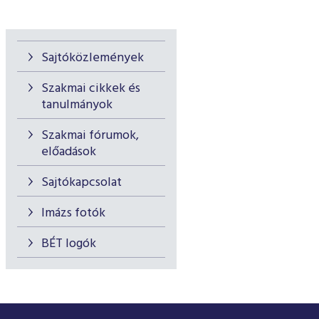
Sajtóközlemények
Szakmai cikkek és
tanulmányok
Szakmai fórumok,
előadások
Sajtókapcsolat
Imázs fotók
BÉT logók