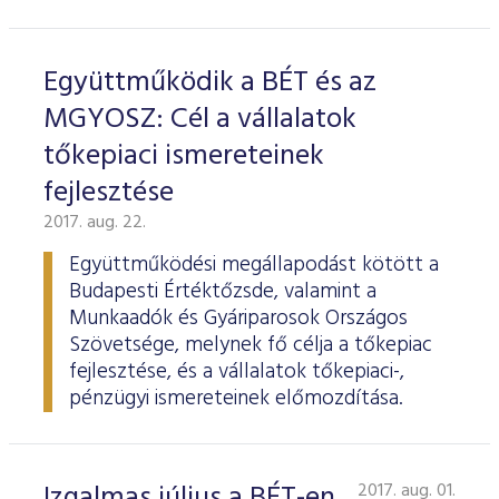
Együttműködik a BÉT és az
MGYOSZ: Cél a vállalatok
tőkepiaci ismereteinek
fejlesztése
2017. aug. 22.
Együttműködési megállapodást kötött a
Budapesti Értéktőzsde, valamint a
Munkaadók és Gyáriparosok Országos
Szövetsége, melynek fő célja a tőkepiac
fejlesztése, és a vállalatok tőkepiaci-,
pénzügyi ismereteinek előmozdítása.
Izgalmas július a BÉT-en
2017. aug. 01.