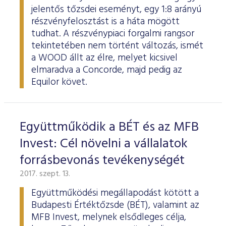
jelentős tőzsdei eseményt, egy 1:8 arányú
részvényfelosztást is a háta mögött
tudhat. A részvénypiaci forgalmi rangsor
tekintetében nem történt változás, ismét
a WOOD állt az élre, melyet kicsivel
elmaradva a Concorde, majd pedig az
Equilor követ.
Együttműködik a BÉT és az MFB
Invest: Cél növelni a vállalatok
forrásbevonás tevékenységét
2017. szept. 13.
Együttműködési megállapodást kötött a
Budapesti Értéktőzsde (BÉT), valamint az
MFB Invest, melynek elsődleges célja,