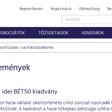
Bejelentkezés
Regisztráció
Elérhetőség
Be
KIBOCSÁTÓK
TŐZSDETAGOK
VENDOROK
SAJTÓSZOBA
SAJTÓKÖZLEMÉNYEK
lemények
 idei BÉT50 kiadvány
n hazai vállalat sikertörténete című sorozat nyolcadik 
ktőzsde. A kiadványt a hazai tőkepiaci-pénzügyi szféra