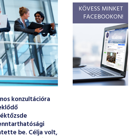
KÖVESS MINKET
FACEBOOKON!
nos konzultációra
deklődő
téktőzsde
enntarthatósági
tette be. Célja volt,